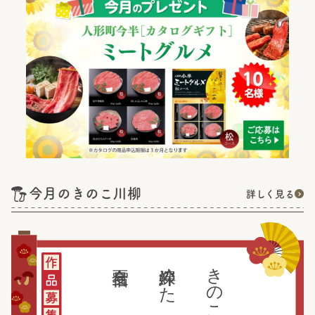
今月のきのこ川柳
詳しく見る
絆深めた
きのこ鍋