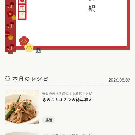
本日のレシピ
2026.08.07
毎日の菌活を応援する厳選レシピ
きのことオクラの簡単和え
腸活