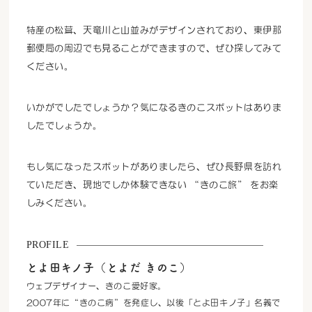
特産の松茸、天竜川と山並みがデザインされており、東伊那
郵便局の周辺でも見ることができますので、ぜひ探してみて
ください。
いかがでしたでしょうか？気になるきのこスポットはありま
したでしょうか。
もし気になったスポットがありましたら、ぜひ長野県を訪れ
ていただき、現地でしか体験できない “きのこ旅” をお楽
しみください。
PROFILE
とよ田キノ子（とよだ きのこ）
ウェブデザイナー、きのこ愛好家。
2007年に“きのこ病”を発症し、以後「とよ田キノ子」名義で