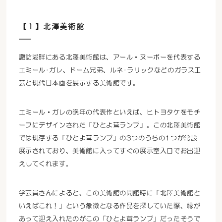
【１】北澤美術館
諏訪湖畔にある北澤美術館は、アール・ヌーボーを代表する
エミール･ガレ、ドーム兄弟、ルネ･ラリックなどのガラス工
芸と現代日本画を展示する美術館です。
エミール・ガレの晩年の代表作といえば、ヒトヨタケをモチ
ーフにデザインされた「ひとよ茸ランプ」。この北澤美術館
では現存する「ひとよ茸ランプ」の3つのうちの1つが常設
展示されており、美術館に入ってすぐの展示室入口でお出迎
えしてくれます。
学芸員さんによると、この美術館の開館時に「北澤美術館と
いえばこれ！」という象徴となる作品を探していた際、縁が
あって迎え入れたのがこの「ひとよ茸ランプ」だったそうで