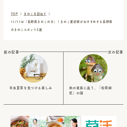
TOP
きのこを訪ねて
11/11は「長野県きのこの日」！きのこ愛好家がおすすめする長野県
のきのこスポット3選
前の記事
次の記事
冬虫夏草を見つける楽しみ
秋の夜長に追う、「松茸師
匠」の謎