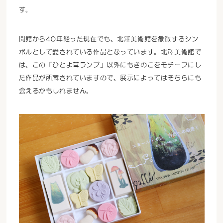
す。
開館から40年経った現在でも、北澤美術館を象徴するシン
ボルとして愛されている作品となっています。北澤美術館で
は、この「ひとよ茸ランプ」以外にもきのこをモチーフにし
た作品が所蔵されていますので、展示によってはそちらにも
会えるかもしれません。