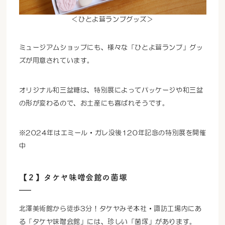
＜ひとよ茸ランプグッズ＞
ミュージアムショップにも、様々な「ひとよ茸ランプ」グッ
ズが用意されています。
オリジナル和三盆糖は、特別展によってパッケージや和三盆
の形が変わるので、お土産にも喜ばれそうです。
※2024年はエミール・ガレ没後120年記念の特別展を開催
中
【２】タケヤ味噌会館の菌塚
北澤美術館から徒歩3分！タケヤみそ本社・諏訪工場内にあ
る「タケヤ味噌会館」には、珍しい「菌塚」があります。