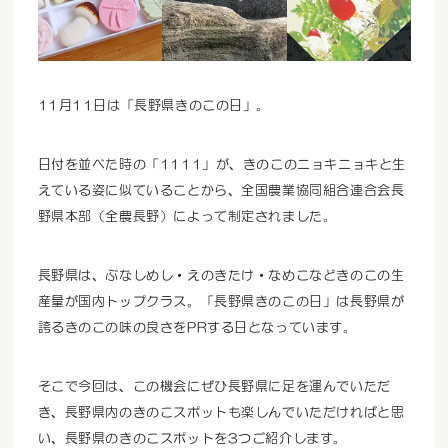
11月11日は「長野県きのこの日」。
日付を並べた時の「1111」が、きのこのニョキニョキと生
えている姿に似ていることから、全国農業協同組合連合会長
野県本部（全農長野）によって制定されました。
長野県は、ぶなしめし・えのきたけ・なめこなどきのこの生
産量が国内トップクラス。「長野県きのこの日」は長野県が
誇るきのこの味の良さをPRする日となっています。
そこで今回は、この機会にぜひ長野県に足を運んでいただ
き、長野県内のきのこスポットも楽しんでいただければと思
い、長野県のきのこスポットを3つご紹介します。