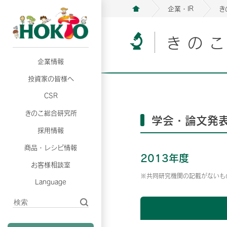
企業・IR
き
きの
企業情報
月26日
月26日
2026年06月25日
2026年06月25日
3月期（第63期）報告書
3月期（第63期）報告書
2026年3月期 有価証券報告
2026年3月期 有価証券報告
投資家の皆様へ
月26日
2026年06月25日
月26日
2026年06月25日
CSR
3月期（第63期）報告書
2026年3月期 有価証券報告
3月期（第63期）報告書
2026年3月期 有価証券報告
きのこ総合研究所
学会・論文発
月26日
2026年06月25日
3月期（第63期）報告書
2026年3月期 有価証券報告
採用情報
商品・レシピ情報
月26日
月26日
2026年06月25日
2026年06月25日
2013年度
3月期（第63期）報告書
3月期（第63期）報告書
2026年3月期 有価証券報告
2026年3月期 有価証券報告
月26日
2026年06月25日
お客様相談室
3月期（第63期）報告書
2026年3月期 有価証券報告
※共同研究機関の記載がないも
Language