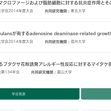
マクロファージおよび脂肪細胞に対する抗炎症作用とそ
学会2014年度大会
共同研究機関
東北大学
nidulansが有するadenosine deaminase-related gr
学会2014年度大会
共同研究機関
信州大学
るブタクサ花粉誘発アレルギー性反応に対するマイタケ
第134年会
共同研究機関
富山大学
学会発表