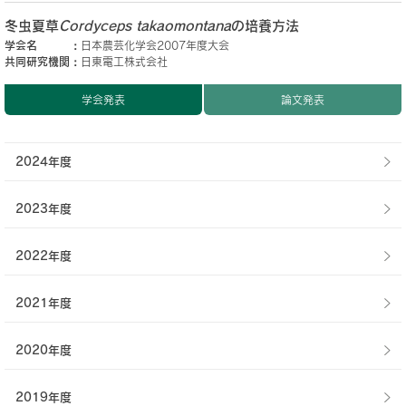
冬虫夏草
Cordyceps takaomontana
の培養方法
学会名
日本農芸化学会2007年度大会
共同研究機関
日東電工株式会社
学会発表
論文発表
2024年度
2023年度
2022年度
2021年度
2020年度
2019年度