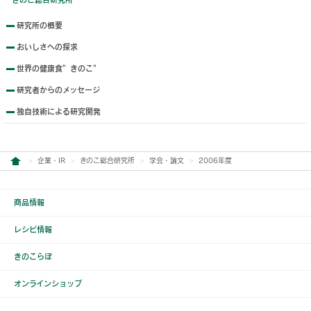
研究所の概要
おいしさへの探求
世界の健康食”きのこ”
研究者からのメッセージ
独自技術による研究開発
企業・IR
きのこ総合研究所
学会・論文
2006年度
商品情報
レシピ情報
きのこらぼ
オンラインショップ