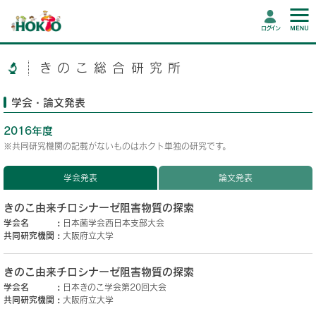
ログイン
きのこ総合研究所
学会・論文発表
2016年度
※共同研究機関の記載がないものはホクト単独の研究です。
学会発表
論文発表
きのこ由来チロシナーゼ阻害物質の探索
学会名
日本菌学会西日本支部大会
共同研究機関
大阪府立大学
きのこ由来チロシナーゼ阻害物質の探索
学会名
日本きのこ学会第20回大会
共同研究機関
大阪府立大学