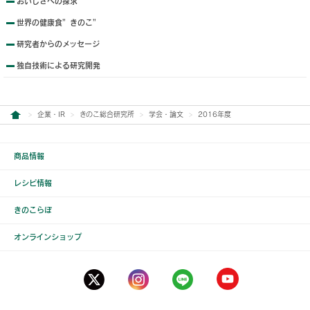
おいしさへの探求
世界の健康食”きのこ”
研究者からのメッセージ
独自技術による研究開発
企業・IR
きのこ総合研究所
学会・論文
2016年度
商品情報
レシピ情報
きのこらぼ
オンラインショップ