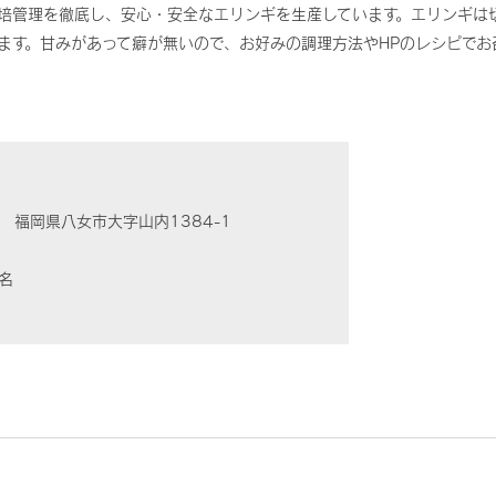
培管理を徹底し、安心・安全なエリンギを生産しています。エリンギは
ます。甘みがあって癖が無いので、お好みの調理方法やHPのレシピでお
12
福岡県八女市大字山内1384-1
7名