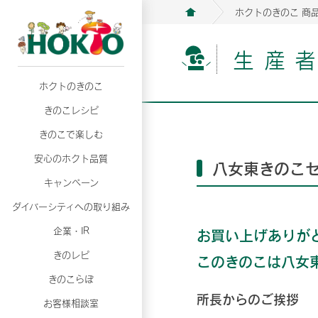
ホクトのきのこ 商
生産
ホクトのきのこ
月02日
月02日
2026年07月01日
2026年07月01日
月02日
2026年07月01日
プリンスショッピングプラザ、軽井沢プリンス
プリンスショッピングプラザ、軽井沢プリンス
【7月の更新】キレイと健康
【7月の更新】キレイと健康
プリンスショッピングプラザ、軽井沢プリンス
【7月の更新】キレイと健康
きのこレシピ
て夏のきのこメニューフェア開催！
て夏のきのこメニューフェア開催！
ぼ」
ぼ」
月02日
2026年07月01日
て夏のきのこメニューフェア開催！
ぼ」
月02日
2026年07月01日
きのこで楽しむ
プリンスショッピングプラザ、軽井沢プリンス
【7月の更新】キレイと健康
プリンスショッピングプラザ、軽井沢プリンス
【7月の更新】キレイと健康
て夏のきのこメニューフェア開催！
ぼ」
安心のホクト品質
て夏のきのこメニューフェア開催！
ぼ」
八女東きのこ
月02日
月02日
月02日
2026年07月01日
2026年07月01日
2026年07月01日
プリンスショッピングプラザ、軽井沢プリンス
プリンスショッピングプラザ、軽井沢プリンス
プリンスショッピングプラザ、軽井沢プリンス
【7月の更新】キレイと健康
【7月の更新】キレイと健康
【7月の更新】キレイと健康
キャンペーン
て夏のきのこメニューフェア開催！
て夏のきのこメニューフェア開催！
て夏のきのこメニューフェア開催！
ぼ」
ぼ」
ぼ」
ダイバーシティへの取り組み
月02日
2026年07月01日
プリンスショッピングプラザ、軽井沢プリンス
【7月の更新】キレイと健康
月02日
2026年07月01日
企業・IR
お買い上げありが
て夏のきのこメニューフェア開催！
ぼ」
プリンスショッピングプラザ、軽井沢プリンス
【7月の更新】キレイと健康
きのレピ
このきのこは八女
て夏のきのこメニューフェア開催！
ぼ」
月02日
2026年07月01日
きのこらぼ
プリンスショッピングプラザ、軽井沢プリンス
【7月の更新】キレイと健康
所長からのご挨拶
お客様相談室
て夏のきのこメニューフェア開催！
ぼ」