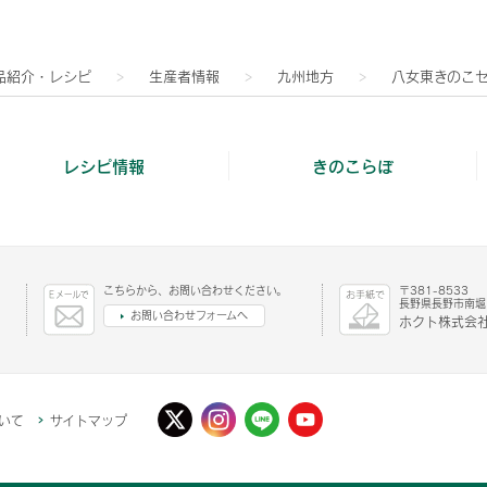
品紹介・レシピ
生産者情報
九州地方
八女東きのこ
レシピ情報
きのこらぼ
こちらから、お問い合わせください。
〒381-8533
長野県長野市南堀1
お問い合わせフォームへ
ホクト株式会社
いて
サイトマップ