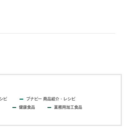
シピ
ブナピー 商品紹介・レシピ
健康食品
業務用加工食品