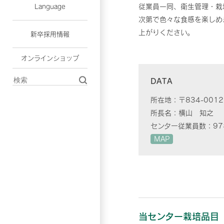
従業員一同、衛生管理・栽
Language
次第で色々な食感を楽しめ
上がりください。
新卒採用情報
オンラインショップ
DATA
所在地：
〒834-00
所長名：
横山 知之
センター従業員数：
9
MAP
当センター栽培品目