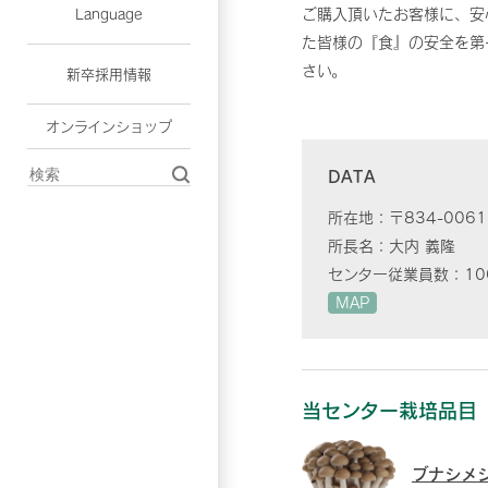
ご購入頂いたお客様に、安
Language
た皆様の『食』の安全を第
さい。
新卒採用情報
オンラインショップ
DATA
所在地：
〒834-00
所長名：
大内 義隆
センター従業員数：
10
MAP
当センター栽培品目
ブナシメ