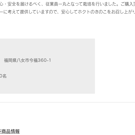
心・安全を届けるべく、従業員一丸となって栽培を行いました。ご購入
一に考えて提供していますので、安心してホクトのきのこをお召し上が
61
福岡県八女市今福360-1
0名
ジ商品情報