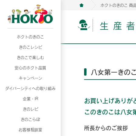
ホクトのきのこ 商
生産
ホクトのきのこ
月02日
月02日
2026年07月01日
2026年07月01日
月02日
2026年07月01日
プリンスショッピングプラザ、軽井沢プリンス
プリンスショッピングプラザ、軽井沢プリンス
【7月の更新】キレイと健康
【7月の更新】キレイと健康
プリンスショッピングプラザ、軽井沢プリンス
【7月の更新】キレイと健康
きのこレシピ
て夏のきのこメニューフェア開催！
て夏のきのこメニューフェア開催！
ぼ」
ぼ」
月02日
2026年07月01日
て夏のきのこメニューフェア開催！
ぼ」
月02日
2026年07月01日
きのこで楽しむ
プリンスショッピングプラザ、軽井沢プリンス
【7月の更新】キレイと健康
プリンスショッピングプラザ、軽井沢プリンス
【7月の更新】キレイと健康
て夏のきのこメニューフェア開催！
ぼ」
安心のホクト品質
て夏のきのこメニューフェア開催！
ぼ」
八女第一きの
月02日
月02日
月02日
2026年07月01日
2026年07月01日
2026年07月01日
プリンスショッピングプラザ、軽井沢プリンス
プリンスショッピングプラザ、軽井沢プリンス
プリンスショッピングプラザ、軽井沢プリンス
【7月の更新】キレイと健康
【7月の更新】キレイと健康
【7月の更新】キレイと健康
キャンペーン
て夏のきのこメニューフェア開催！
て夏のきのこメニューフェア開催！
て夏のきのこメニューフェア開催！
ぼ」
ぼ」
ぼ」
ダイバーシティへの取り組み
月02日
2026年07月01日
プリンスショッピングプラザ、軽井沢プリンス
【7月の更新】キレイと健康
月02日
2026年07月01日
企業・IR
お買い上げありが
て夏のきのこメニューフェア開催！
ぼ」
プリンスショッピングプラザ、軽井沢プリンス
【7月の更新】キレイと健康
きのレピ
このきのこは八女
て夏のきのこメニューフェア開催！
ぼ」
月02日
2026年07月01日
きのこらぼ
プリンスショッピングプラザ、軽井沢プリンス
【7月の更新】キレイと健康
所長からのご挨拶
お客様相談室
て夏のきのこメニューフェア開催！
ぼ」