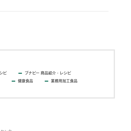
シピ
ブナピー 商品紹介・レシピ
健康食品
業務用加工食品