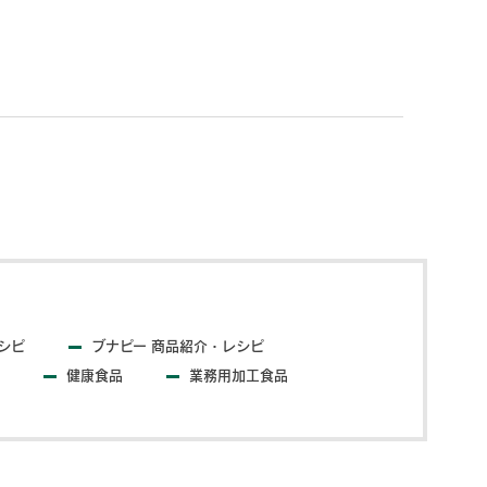
シピ
ブナピー 商品紹介・レシピ
健康食品
業務用加工食品