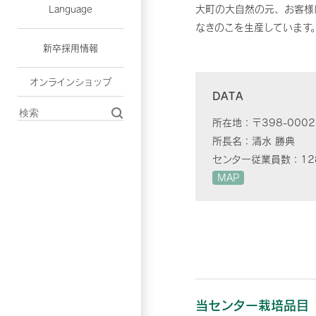
大町の大自然の元、お客様
Language
なきのこを生産しています
新卒採用情報
オンラインショップ
DATA
所在地：
〒398-00
所長名：
清水 勝典
センター従業員数：
12
MAP
当センター栽培品目