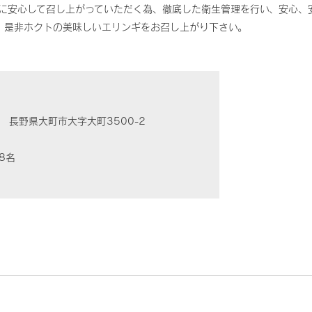
に安心して召し上がっていただく為、徹底した衛生管理を行い、安心、
。是非ホクトの美味しいエリンギをお召し上がり下さい。
02
長野県大町市大字大町3500-2
8名