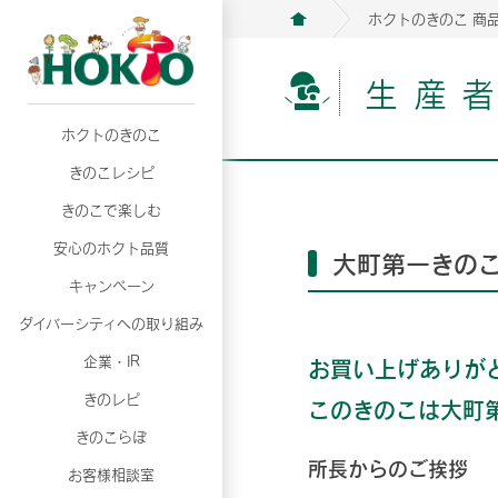
ホクトのきのこ 商
生産
ホクトのきのこ
月02日
月02日
2026年07月01日
2026年07月01日
月02日
2026年07月01日
プリンスショッピングプラザ、軽井沢プリンス
プリンスショッピングプラザ、軽井沢プリンス
【7月の更新】キレイと健康
【7月の更新】キレイと健康
プリンスショッピングプラザ、軽井沢プリンス
【7月の更新】キレイと健康
きのこレシピ
て夏のきのこメニューフェア開催！
て夏のきのこメニューフェア開催！
ぼ」
ぼ」
月02日
2026年07月01日
て夏のきのこメニューフェア開催！
ぼ」
月02日
2026年07月01日
きのこで楽しむ
プリンスショッピングプラザ、軽井沢プリンス
【7月の更新】キレイと健康
プリンスショッピングプラザ、軽井沢プリンス
【7月の更新】キレイと健康
て夏のきのこメニューフェア開催！
ぼ」
安心のホクト品質
て夏のきのこメニューフェア開催！
ぼ」
大町第一きの
月02日
月02日
月02日
2026年07月01日
2026年07月01日
2026年07月01日
プリンスショッピングプラザ、軽井沢プリンス
プリンスショッピングプラザ、軽井沢プリンス
プリンスショッピングプラザ、軽井沢プリンス
【7月の更新】キレイと健康
【7月の更新】キレイと健康
【7月の更新】キレイと健康
キャンペーン
て夏のきのこメニューフェア開催！
て夏のきのこメニューフェア開催！
て夏のきのこメニューフェア開催！
ぼ」
ぼ」
ぼ」
ダイバーシティへの取り組み
月02日
2026年07月01日
プリンスショッピングプラザ、軽井沢プリンス
【7月の更新】キレイと健康
月02日
2026年07月01日
企業・IR
お買い上げありが
て夏のきのこメニューフェア開催！
ぼ」
プリンスショッピングプラザ、軽井沢プリンス
【7月の更新】キレイと健康
きのレピ
このきのこは大町
て夏のきのこメニューフェア開催！
ぼ」
月02日
2026年07月01日
きのこらぼ
プリンスショッピングプラザ、軽井沢プリンス
【7月の更新】キレイと健康
所長からのご挨拶
お客様相談室
て夏のきのこメニューフェア開催！
ぼ」