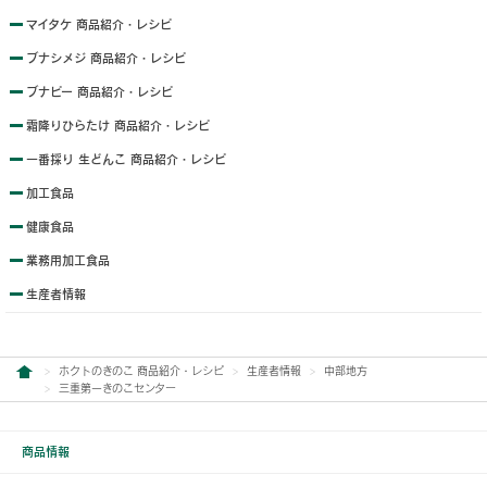
マイタケ 商品紹介・レシピ
ブナシメジ 商品紹介・レシピ
ブナピー 商品紹介・レシピ
霜降りひらたけ 商品紹介・レシピ
一番採り 生どんこ 商品紹介・レシピ
加工食品
健康食品
業務用加工食品
生産者情報
ホクトのきのこ 商品紹介・レシピ
生産者情報
中部地方
三重第一きのこセンター
商品情報