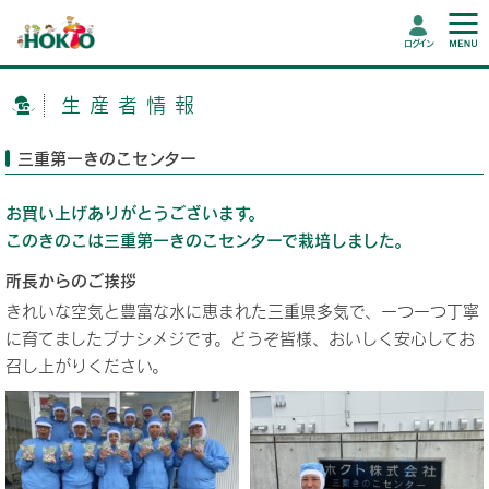
ログイン
生産者情報
三重第一きのこセンター
お買い上げありがとうございます。
このきのこは三重第一きのこセンターで栽培しました。
所長からのご挨拶
きれいな空気と豊富な水に恵まれた三重県多気で、一つ一つ丁寧
に育てましたブナシメジです。どうぞ皆様、おいしく安心してお
召し上がりください。