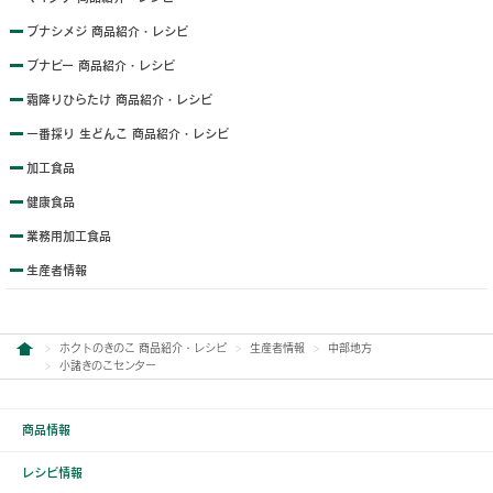
ブナシメジ 商品紹介・レシピ
ブナピー 商品紹介・レシピ
霜降りひらたけ 商品紹介・レシピ
一番採り 生どんこ 商品紹介・レシピ
加工食品
健康食品
業務用加工食品
生産者情報
ホクトのきのこ 商品紹介・レシピ
生産者情報
中部地方
小諸きのこセンター
商品情報
レシピ情報