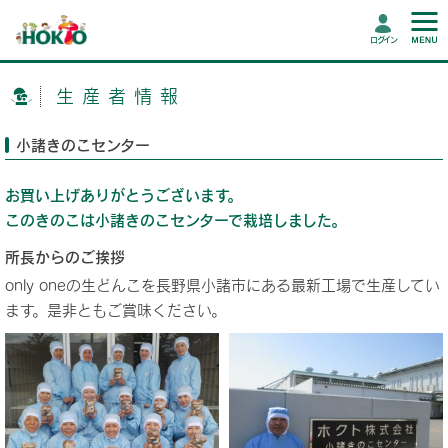
ログイン
生産者情報
小諸きのこセンター
お買い上げありがとうございます。
このきのこは小諸きのこセンターで栽培しました。
所長からのご挨拶
only oneの生どんこを長野県小諸市にある最新工場で生産してい
ます。是非ともご賞味ください。