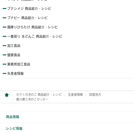
ブナシメジ 商品紹介・レシピ
ブナピー 商品紹介・レシピ
霜降りひらたけ 商品紹介・レシピ
一番採り 生どんこ 商品紹介・レシピ
加工食品
健康食品
業務用加工食品
生産者情報
ホクトのきのこ 商品紹介・レシピ
生産者情報
四国地方
香川第三きのこセンター
商品情報
レシピ情報