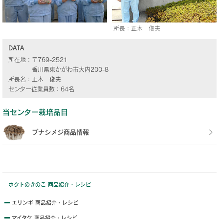
所長：正木 俊夫
DATA
所在地：
〒769-2521
香川県東かがわ市大内200-8
所長名：
正木 俊夫
センター従業員数：
64名
当センター栽培品目
ブナシメジ商品情報
ホクトのきのこ 商品紹介・レシピ
エリンギ 商品紹介・レシピ
マイタケ 商品紹介・レシピ