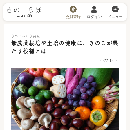
会員登録
ログイン
メニュー
きのこふしぎ発見
無農薬栽培や土壌の健康に、きのこが果
たす役割とは
2022.12.01