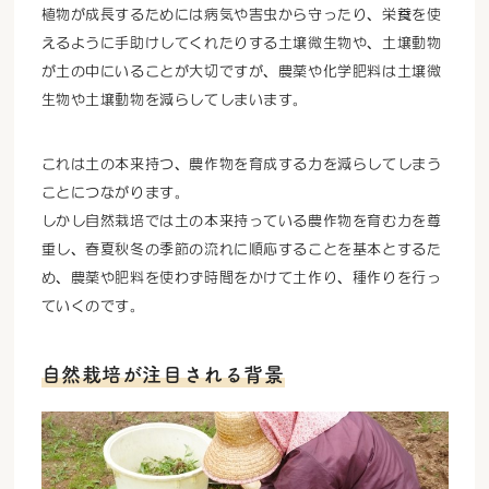
植物が成長するためには病気や害虫から守ったり、栄養を使
えるように手助けしてくれたりする土壌微生物や、土壌動物
が土の中にいることが大切ですが、農薬や化学肥料は土壌微
生物や土壌動物を減らしてしまいます。
これは土の本来持つ、農作物を育成する力を減らしてしまう
ことにつながります。
しかし自然栽培では土の本来持っている農作物を育む力を尊
重し、春夏秋冬の季節の流れに順応することを基本とするた
め、農薬や肥料を使わず時間をかけて土作り、種作りを行っ
ていくのです。
自然栽培が注目される背景