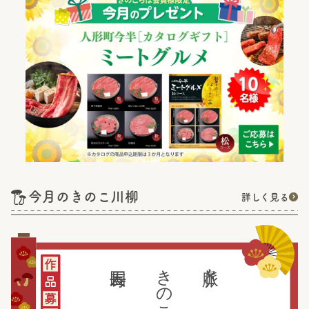
今月のきのこ川柳
詳しく見る
きのこが繋ぐ
脈々と