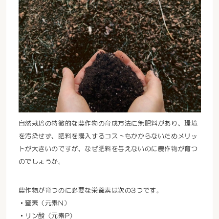
自然栽培の特徴的な農作物の育成方法に無肥料があり、環境
を汚染せず、肥料を購入するコストもかからないためメリッ
トが大きいのですが、なぜ肥料を与えないのに農作物が育つ
のでしょうか。
農作物が育つのに必要な栄養素は次の3つです。
・窒素（元素N）
・リン酸（元素P）