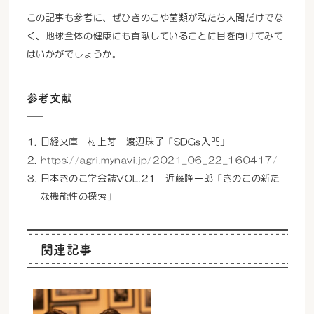
この記事も参考に、ぜひきのこや菌類が私たち人間だけでな
く、地球全体の健康にも貢献していることに目を向けてみて
はいかがでしょうか。
参考文献
日経文庫 村上芽 渡辺珠子「SDGs入門」
https://agri.mynavi.jp/2021_06_22_160417/
日本きのこ学会誌VOL.21 近藤隆一郎「きのこの新た
な機能性の探索」
関連記事