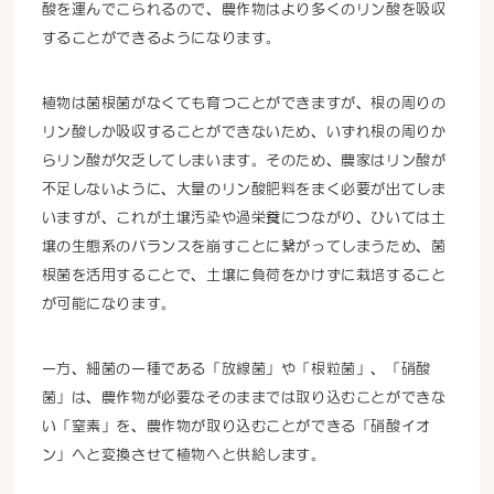
酸を運んでこられるので、農作物はより多くのリン酸を吸収
することができるようになります。
植物は菌根菌がなくても育つことができますが、根の周りの
リン酸しか吸収することができないため、いずれ根の周りか
らリン酸が欠乏してしまいます。そのため、農家はリン酸が
不足しないように、大量のリン酸肥料をまく必要が出てしま
いますが、これが土壌汚染や過栄養につながり、ひいては土
壌の生態系のバランスを崩すことに繋がってしまうため、菌
根菌を活用することで、土壌に負荷をかけずに栽培すること
が可能になります。
一方、細菌の一種である「放線菌」や「根粒菌」、「硝酸
菌」は、農作物が必要なそのままでは取り込むことができな
い「窒素」を、農作物が取り込むことができる「硝酸イオ
ン」へと変換させて植物へと供給します。