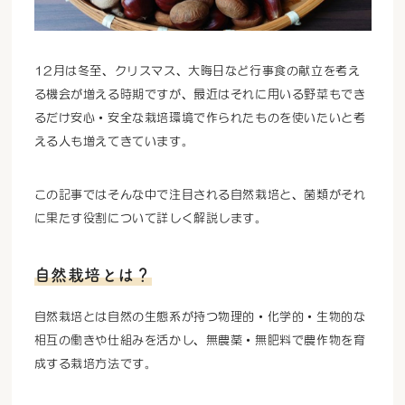
12月は冬至、クリスマス、大晦日など行事食の献立を考え
る機会が増える時期ですが、最近はそれに用いる野菜もでき
るだけ安心・安全な栽培環境で作られたものを使いたいと考
える人も増えてきています。
この記事ではそんな中で注目される自然栽培と、菌類がそれ
に果たす役割について詳しく解説します。
自然栽培とは？
自然栽培とは自然の生態系が持つ物理的・化学的・生物的な
相互の働きや仕組みを活かし、無農薬・無肥料で農作物を育
成する栽培方法です。