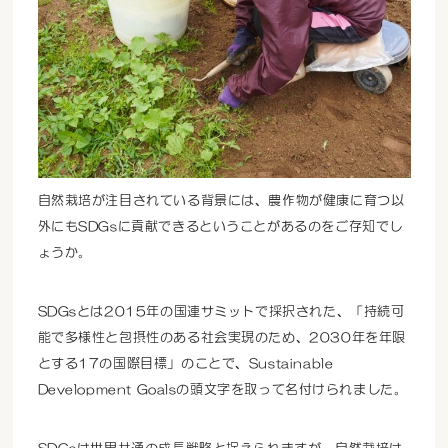
自然栽培が注目されている背景には、農作物が健康に育つ以
外にもSDGsに貢献できるということがあるのをご存知でし
ょうか。
SDGsとは2015年の国連サミットで採択された、「持続可
能で多様性と包摂性のある社会実現のため、2030年を年限
とする17の国際目標」のことで、Sustainable
Development Goalsの頭文字を取って名付けられました。