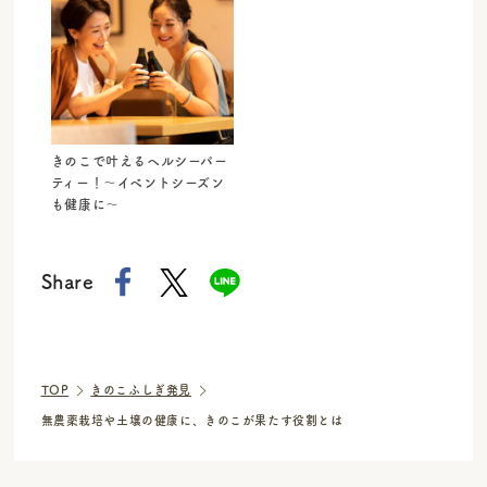
きのこで叶えるヘルシーパー
ティー！〜イベントシーズン
も健康に〜
Share
TOP
きのこふしぎ発見
無農薬栽培や土壌の健康に、きのこが果たす役割とは