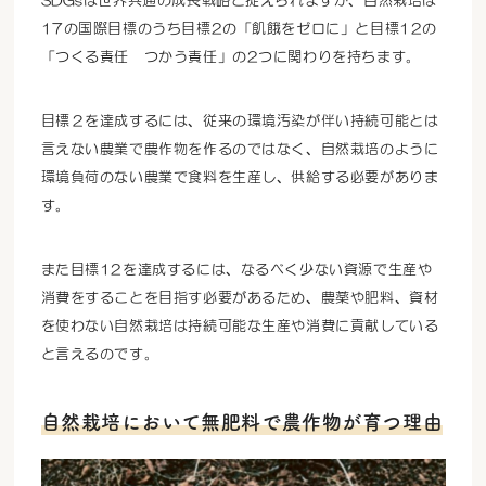
SDGsは世界共通の成長戦略と捉えられますが、自然栽培は
17の国際目標のうち目標2の「飢餓をゼロに」と目標12の
「つくる責任 つかう責任」の2つに関わりを持ちます。
目標２を達成するには、従来の環境汚染が伴い持続可能とは
言えない農業で農作物を作るのではなく、自然栽培のように
環境負荷のない農業で食料を生産し、供給する必要がありま
す。
また目標12を達成するには、なるべく少ない資源で生産や
消費をすることを目指す必要があるため、農薬や肥料、資材
を使わない自然栽培は持続可能な生産や消費に貢献している
と言えるのです。
自然栽培において無肥料で農作物が育つ理由