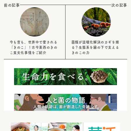
前の記事
次の記事
今も昔も、世界中で愛される
菌類が温暖化解決のカギを握
「きのこ」！古今東西のきの
る？生態系を縁の下で支える
こ食文化事情をご紹介
きのこの力