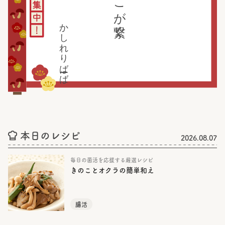
かしれりばーば
本日のレシピ
2026.08.07
毎日の菌活を応援する厳選レシピ
きのことオクラの簡単和え
腸活