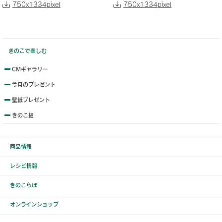
750x1334pixel
750x1334pixel
きのこで楽しむ
CMギャラリー
今月のプレゼント
壁紙プレゼント
きのこ組
商品情報
レシピ情報
きのこらぼ
オンラインショップ