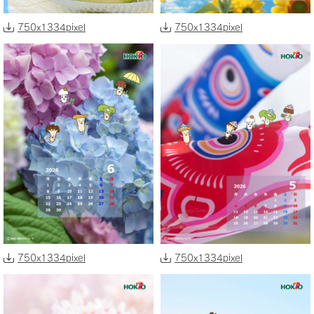
750x1334pixel
750x1334pixel
750x1334pixel
750x1334pixel