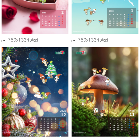
750x1334pixel
750x1334pixel