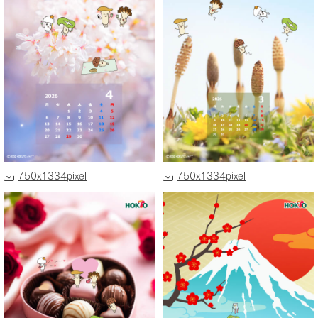
750x1334pixel
750x1334pixel