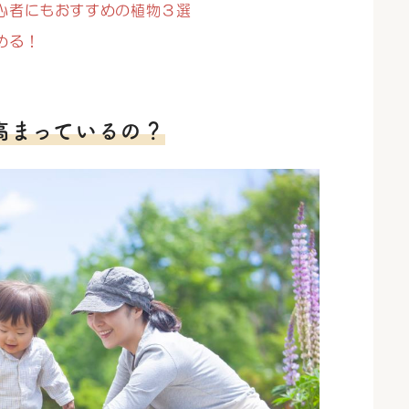
心者にもおすすめの植物３選
める！
高まっているの？