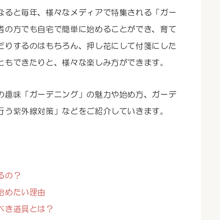
なると毎年、様々なメディアで特集される「ガー
者の方でも自宅で簡単に始めることができ、育て
だりするのはもちろん、押し花にして付箋にした
ともできたりと、様々な楽しみ方ができます。
の趣味「ガーデニング」の魅力や始め方、ガーデ
行う紫外線対策」などをご紹介していきます。
るの？
始めたい理由
べき道具とは？