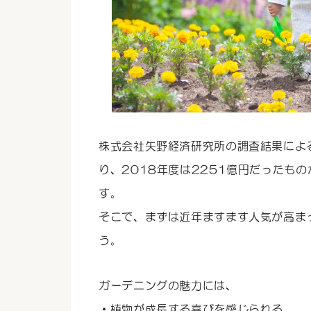
株式会社矢野経済研究所の調査結果によ
り、2018年度は2251億円だったもの
す。
そこで、まずは近年ますます人気が高ま
う。
ガーデニングの魅力には、
・植物が成長する喜びを感じられる