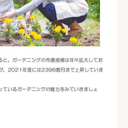
ると、ガーデニングの市場規模は年々拡大してお
が、2021年度には2396億円まで上昇していま
っているガーデニングの魅力をみていきましょ