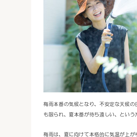
梅雨本番の気候となり、不安定な天候の
も限られ、夏本番が待ち遠しい、という
梅雨は、夏に向けて本格的に気温が上が