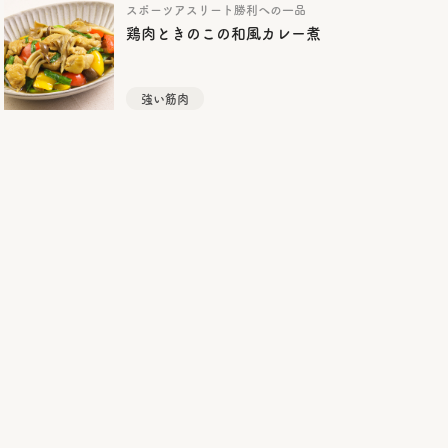
スポーツアスリート勝利への一品
鶏肉ときのこの和風カレー煮
強い筋肉