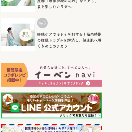
原因「自律神経の乱れ」をケアし、
夏を楽しむカラダへ
睡眠ケアでキレイを制する！梅雨時期
の睡眠トラブルを解消し、健康肌へ導
くきのこのチカラ