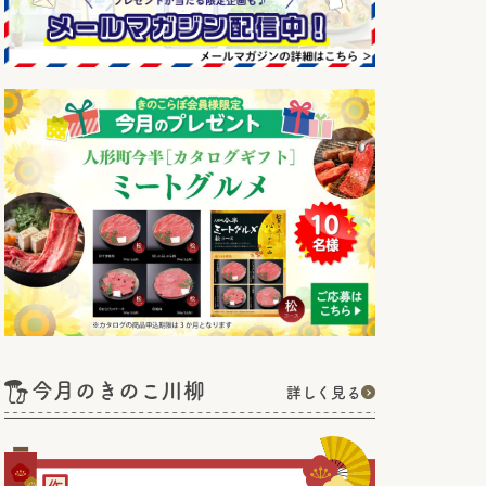
今月のきのこ川柳
詳しく見る