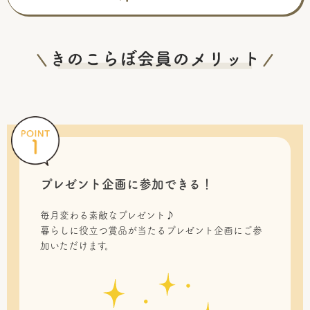
プレゼント企画に参加できる！
毎月変わる素敵なプレゼント♪
暮らしに役立つ賞品が当たるプレゼント企画にご参
加いただけます。