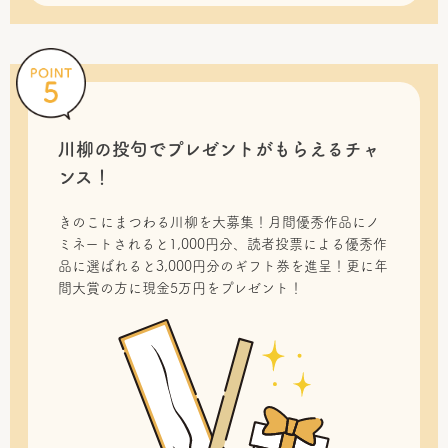
川柳の投句で
プレゼントがもらえるチャ
ンス！
きのこにまつわる川柳を大募集！月間優秀作品にノ
ミネートされると1,000円分、読者投票による優秀作
品に選ばれると3,000円分のギフト券を進呈！更に年
間大賞の方に現金5万円をプレゼント！