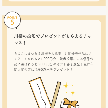
川柳の投句で
プレゼントがもらえるチャ
ンス！
きのこにまつわる川柳を大募集！月間優秀作品にノ
ミネートされると1,000円分、読者投票による優秀作
品に選ばれると3,000円分のギフト券を進呈！更に年
間大賞の方に現金5万円をプレゼント！