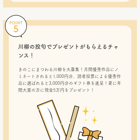
川柳の投句で
プレゼントがもらえるチャ
ンス！
きのこにまつわる川柳を大募集！月間優秀作品にノ
ミネートされると1,000円分、読者投票による優秀作
品に選ばれると3,000円分のギフト券を進呈！更に年
間大賞の方に現金5万円をプレゼント！