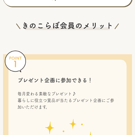
プレゼント企画に参加できる！
毎月変わる素敵なプレゼント♪
暮らしに役立つ賞品が当たるプレゼント企画にご参
加いただけます。