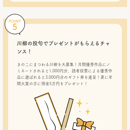
川柳の投句で
プレゼントがもらえるチャ
ンス！
きのこにまつわる川柳を大募集！月間優秀作品にノ
ミネートされると1,000円分、読者投票による優秀作
品に選ばれると3,000円分のギフト券を進呈！更に年
間大賞の方に現金5万円をプレゼント！