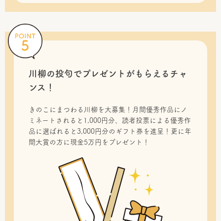
川柳の投句で
プレゼントがもらえるチャ
ンス！
きのこにまつわる川柳を大募集！月間優秀作品にノ
ミネートされると1,000円分、読者投票による優秀作
品に選ばれると3,000円分のギフト券を進呈！更に年
間大賞の方に現金5万円をプレゼント！