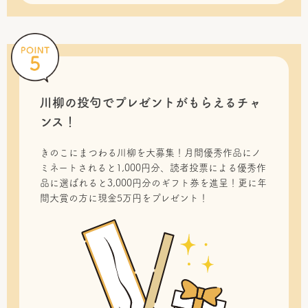
川柳の投句で
プレゼントがもらえるチャ
ンス！
きのこにまつわる川柳を大募集！月間優秀作品にノ
ミネートされると1,000円分、読者投票による優秀作
品に選ばれると3,000円分のギフト券を進呈！更に年
間大賞の方に現金5万円をプレゼント！