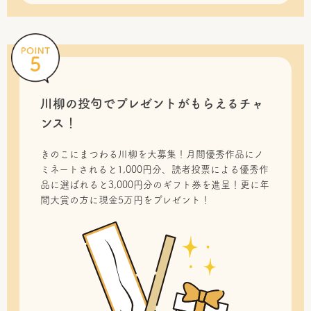
川柳の投句で
プレゼントがもらえるチャ
ンス！
きのこにまつわる川柳を大募集！月間優秀作品にノ
ミネートされると1,000円分、読者投票による優秀作
品に選ばれると3,000円分のギフト券を進呈！更に年
間大賞の方に現金5万円をプレゼント！