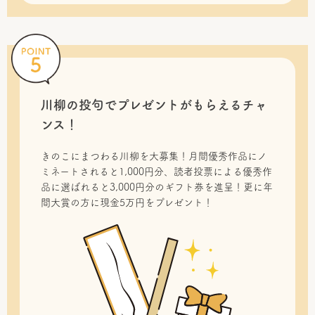
川柳の投句で
プレゼントがもらえるチャ
ンス！
きのこにまつわる川柳を大募集！月間優秀作品にノ
ミネートされると1,000円分、読者投票による優秀作
品に選ばれると3,000円分のギフト券を進呈！更に年
間大賞の方に現金5万円をプレゼント！