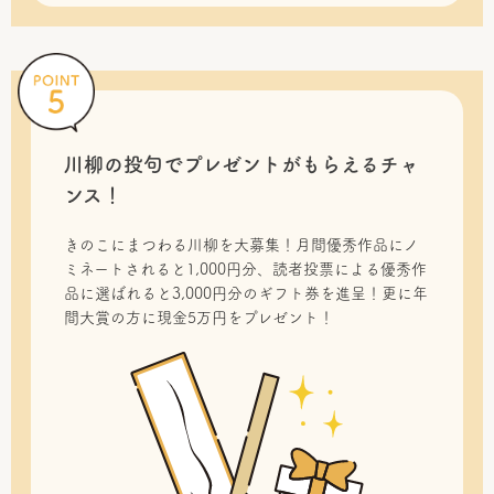
川柳の投句で
プレゼントがもらえるチャ
ンス！
きのこにまつわる川柳を大募集！月間優秀作品にノ
ミネートされると1,000円分、読者投票による優秀作
品に選ばれると3,000円分のギフト券を進呈！更に年
間大賞の方に現金5万円をプレゼント！