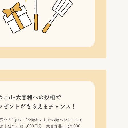
のこde大喜利への投稿で
レゼントがもらえるチャンス！
変わる“きのこ”を題材にしたお題へひとことを
集！佳作には1,000円分、大賞作品には5,000