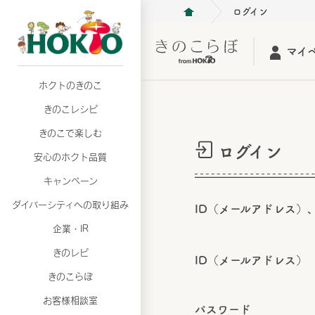
ログイン
マイ
ホクトのきのこ
月02日
月02日
2026年07月01日
2026年07月01日
月02日
2026年07月01日
プリンスショッピングプラザ、軽井沢プリンス
プリンスショッピングプラザ、軽井沢プリンス
【7月の更新】キレイと健康
【7月の更新】キレイと健康
プリンスショッピングプラザ、軽井沢プリンス
【7月の更新】キレイと健康
きのこレシピ
て夏のきのこメニューフェア開催！
て夏のきのこメニューフェア開催！
ぼ」
ぼ」
月02日
2026年07月01日
て夏のきのこメニューフェア開催！
ぼ」
月02日
2026年07月01日
きのこで楽しむ
プリンスショッピングプラザ、軽井沢プリンス
【7月の更新】キレイと健康
プリンスショッピングプラザ、軽井沢プリンス
【7月の更新】キレイと健康
ログイン
て夏のきのこメニューフェア開催！
ぼ」
安心のホクト品質
て夏のきのこメニューフェア開催！
ぼ」
月02日
月02日
月02日
2026年07月01日
2026年07月01日
2026年07月01日
プリンスショッピングプラザ、軽井沢プリンス
プリンスショッピングプラザ、軽井沢プリンス
プリンスショッピングプラザ、軽井沢プリンス
【7月の更新】キレイと健康
【7月の更新】キレイと健康
【7月の更新】キレイと健康
キャンペーン
て夏のきのこメニューフェア開催！
て夏のきのこメニューフェア開催！
て夏のきのこメニューフェア開催！
ぼ」
ぼ」
ぼ」
ダイバーシティへの取り組み
月02日
2026年07月01日
ID（メールアドレス）
プリンスショッピングプラザ、軽井沢プリンス
【7月の更新】キレイと健康
月02日
2026年07月01日
企業・IR
て夏のきのこメニューフェア開催！
ぼ」
プリンスショッピングプラザ、軽井沢プリンス
【7月の更新】キレイと健康
きのレピ
て夏のきのこメニューフェア開催！
ぼ」
ID（メールアドレス）
月02日
2026年07月01日
きのこらぼ
プリンスショッピングプラザ、軽井沢プリンス
【7月の更新】キレイと健康
お客様相談室
て夏のきのこメニューフェア開催！
ぼ」
パスワード