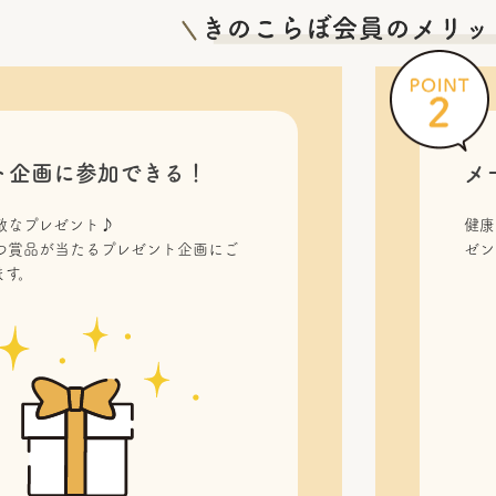
ト企画に参加できる！
メ
敵なプレゼント♪
健康
つ賞品が当たるプレゼント企画にご
ゼン
ます。