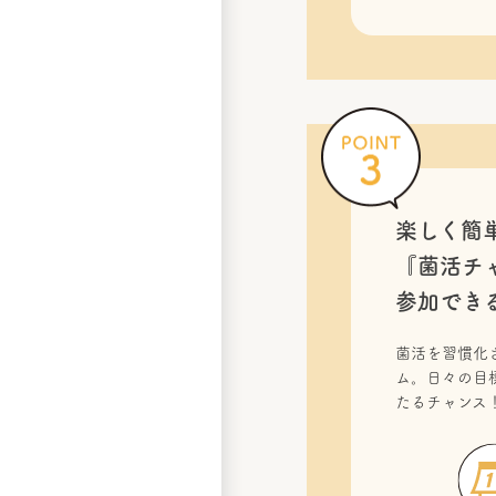
楽しく簡
『菌活チ
参加でき
菌活を習慣化
ム。日々の目
たるチャンス