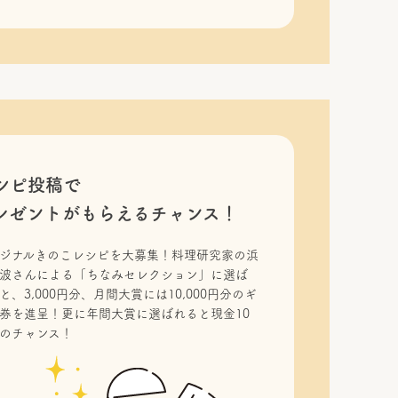
シピ投稿で
レゼントがもらえるチャンス！
ジナルきのこレシピを大募集！料理研究家の浜
波さんによる「ちなみセレクション」に選ば
と、3,000円分、月間大賞には10,000円分のギ
券を進呈！更に年間大賞に選ばれると現金10
のチャンス！