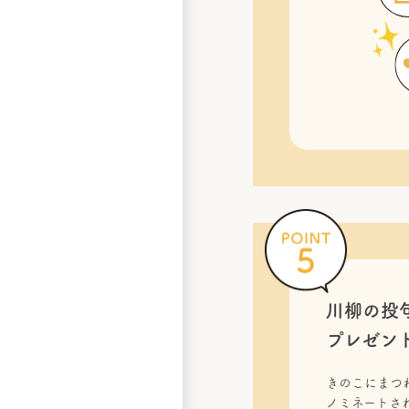
川柳の投
プレゼン
きのこにまつ
ノミネートされ