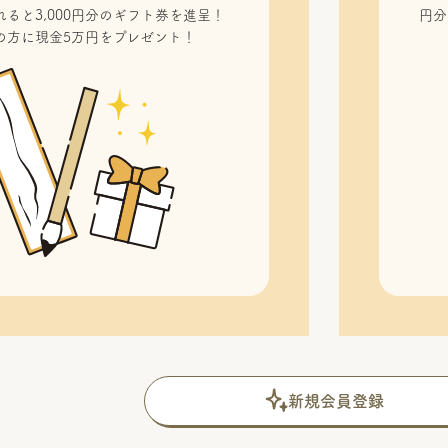
ると3,000円分のギフト券を進呈！
円分
の方に現金5万円をプレゼント！
新規会員登録