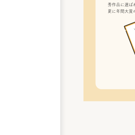
秀作品に選ばれ
更に年間大賞