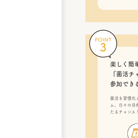
楽しく簡
『菌活チ
参加でき
菌活を習慣化
ム。日々の目
たるチャンス