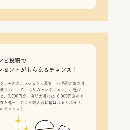
シピ投稿で
レゼントがもらえるチャンス！
ジナルきのこレシピを大募集！料理研究家の浜
波さんによる「ちなみセレクション」に選ば
と、3,000円分、月間大賞には10,000円分のギ
券を進呈！更に年間大賞に選ばれると現金10
のチャンス！