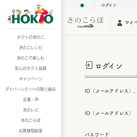
ログイン
マイ
ホクトのきのこ
月02日
月02日
2026年07月01日
2026年07月01日
月02日
2026年07月01日
プリンスショッピングプラザ、軽井沢プリンス
プリンスショッピングプラザ、軽井沢プリンス
【7月の更新】キレイと健康
【7月の更新】キレイと健康
プリンスショッピングプラザ、軽井沢プリンス
【7月の更新】キレイと健康
きのこレシピ
て夏のきのこメニューフェア開催！
て夏のきのこメニューフェア開催！
ぼ」
ぼ」
月02日
2026年07月01日
て夏のきのこメニューフェア開催！
ぼ」
月02日
2026年07月01日
きのこで楽しむ
プリンスショッピングプラザ、軽井沢プリンス
【7月の更新】キレイと健康
プリンスショッピングプラザ、軽井沢プリンス
【7月の更新】キレイと健康
ログイン
て夏のきのこメニューフェア開催！
ぼ」
安心のホクト品質
て夏のきのこメニューフェア開催！
ぼ」
月02日
月02日
月02日
2026年07月01日
2026年07月01日
2026年07月01日
プリンスショッピングプラザ、軽井沢プリンス
プリンスショッピングプラザ、軽井沢プリンス
プリンスショッピングプラザ、軽井沢プリンス
【7月の更新】キレイと健康
【7月の更新】キレイと健康
【7月の更新】キレイと健康
キャンペーン
て夏のきのこメニューフェア開催！
て夏のきのこメニューフェア開催！
て夏のきのこメニューフェア開催！
ぼ」
ぼ」
ぼ」
ダイバーシティへの取り組み
月02日
2026年07月01日
ID（メールアドレス）
プリンスショッピングプラザ、軽井沢プリンス
【7月の更新】キレイと健康
月02日
2026年07月01日
企業・IR
て夏のきのこメニューフェア開催！
ぼ」
プリンスショッピングプラザ、軽井沢プリンス
【7月の更新】キレイと健康
きのレピ
て夏のきのこメニューフェア開催！
ぼ」
ID（メールアドレス）
月02日
2026年07月01日
きのこらぼ
プリンスショッピングプラザ、軽井沢プリンス
【7月の更新】キレイと健康
お客様相談室
て夏のきのこメニューフェア開催！
ぼ」
パスワード