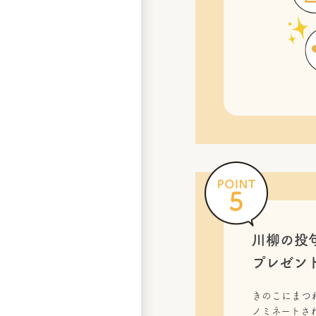
川柳の投
プレゼン
きのこにまつ
ノミネートされ