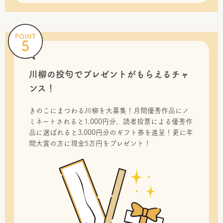
川柳の投句で
プレゼントがもらえるチャ
ンス！
きのこにまつわる川柳を大募集！月間優秀作品にノ
ミネートされると1,000円分、読者投票による優秀作
品に選ばれると3,000円分のギフト券を進呈！更に年
間大賞の方に現金5万円をプレゼント！