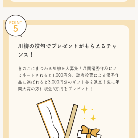
川柳の投句で
プレゼントがもらえるチャ
ンス！
きのこにまつわる川柳を大募集！月間優秀作品にノ
ミネートされると1,000円分、読者投票による優秀作
品に選ばれると3,000円分のギフト券を進呈！更に年
間大賞の方に現金5万円をプレゼント！