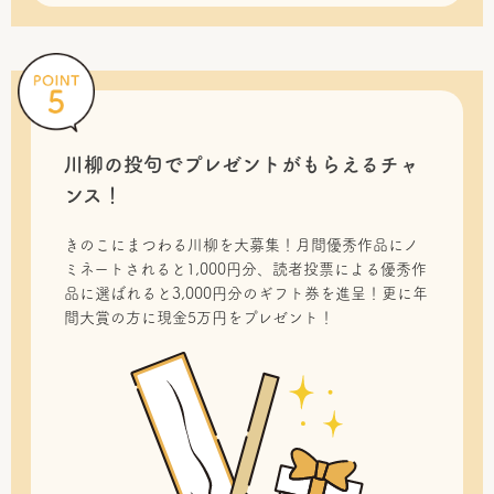
川柳の投句で
プレゼントがもらえるチャ
ンス！
きのこにまつわる川柳を大募集！月間優秀作品にノ
ミネートされると1,000円分、読者投票による優秀作
品に選ばれると3,000円分のギフト券を進呈！更に年
間大賞の方に現金5万円をプレゼント！