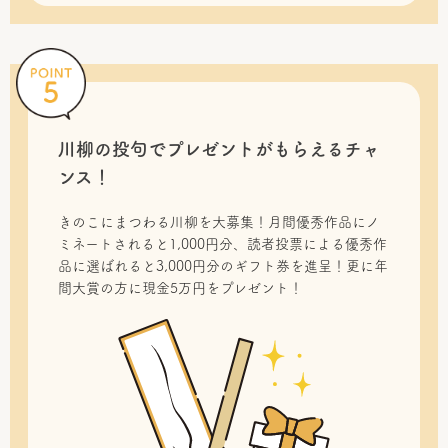
川柳の投句で
プレゼントがもらえるチャ
ンス！
きのこにまつわる川柳を大募集！月間優秀作品にノ
ミネートされると1,000円分、読者投票による優秀作
品に選ばれると3,000円分のギフト券を進呈！更に年
間大賞の方に現金5万円をプレゼント！