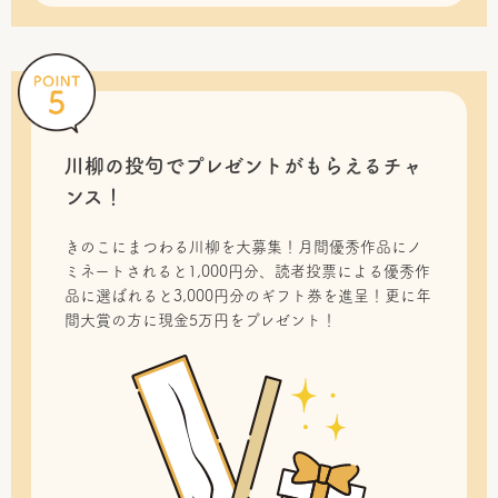
川柳の投句で
プレゼントがもらえるチャ
ンス！
きのこにまつわる川柳を大募集！月間優秀作品にノ
ミネートされると1,000円分、読者投票による優秀作
品に選ばれると3,000円分のギフト券を進呈！更に年
間大賞の方に現金5万円をプレゼント！