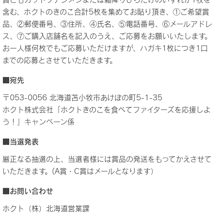
含む、ホクトのきのこ合計5枚を集めてお貼り頂き、①ご希望賞
品、②郵便番号、③住所、④氏名、⑤電話番号、⑥メールアドレ
ス、⑦ご購入店舗名を記入のうえ、ご応募をお願いいたします。
お一人様何枚でもご応募いただけますが、ハガキ1枚につき1口
までの応募とさせていただきます。
■宛先
〒053-0056 北海道苫小牧市あけぼの町5-1-35
ホクト株式会社「ホクトきのこを食べてファイターズを応援しよ
う！」キャンペーン係
■当選発表
厳正なる抽選の上、当選者様には賞品の発送をもってかえさせて
いただきます。(A賞・C賞はメールとなります）
■お問い合わせ
ホクト（株）北海道営業課