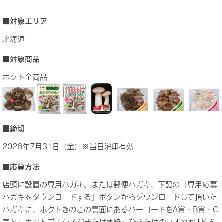
■対象エリア
北海道
■対象商品
ホクト全商品
■締切
2026年7月31日（金）※当日消印有効
■応募方法
店頭に設置の専用ハガキ、または郵便ハガキ、下記の「専用応募
ハガキをダウンロードする」ボタンからダウンロードして頂いた
ハガキに、ホクトきのこの裏面にあるバーコードをA賞・B賞・C
賞ともカットブナシメジまたは霜降りひらたけのいずれか1枚を