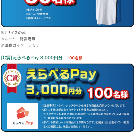
※Lサイズのみ
※ネーム・背番号無
※画像はイメージです
[C賞]えらべるPay 3,000円分
100名様