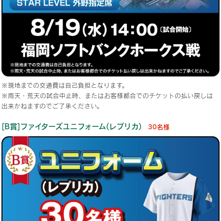
※現地までの交通費は自己負担となります。
※雨天・荒天の試合中止時、またはお客様都合でのチケットの払い戻しは
出来かねますのでご了承ください。
[B賞]ファイターズユニフォーム(レプリカ)
30名様