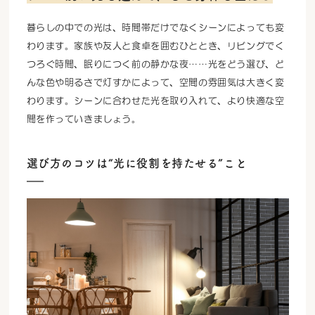
暮らしの中での光は、時間帯だけでなくシーンによっても変
わります。家族や友人と食卓を囲むひととき、リビングでく
つろぐ時間、眠りにつく前の静かな夜……光をどう選び、ど
んな色や明るさで灯すかによって、空間の雰囲気は大きく変
わります。シーンに合わせた光を取り入れて、より快適な空
間を作っていきましょう。
選び方のコツは“光に役割を持たせる”こと