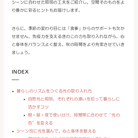
シーンに合わせた照明の工夫をご紹介し、空間そのものをよ
り豊かに彩るヒントもお届けします。
さらに、季節の変わり目には「食事」からのサポートも欠か
せません。免疫力を支えるきのこの力も取り入れながら、心
と身体をバランスよく整え、秋の時間をより充実させていき
ましょう。
INDEX
暮らしのリズムをつくる光の取り入れ方
自然光と照明、それぞれの違いを知って暮らしに
活かすコツ
朝・昼・夜で使い分け。時間帯に合わせて“光の
色”を変える
シーン別に光を選んで、心と身体を整える