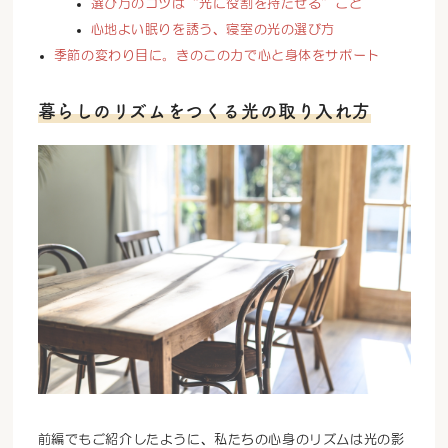
選び方のコツは“光に役割を持たせる”こと
心地よい眠りを誘う、寝室の光の選び方
季節の変わり目に。きのこの力で心と身体をサポート
暮らしのリズムをつくる光の取り入れ方
前編でもご紹介したように、私たちの心身のリズムは光の影