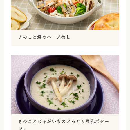
きのこと鮭のハーブ蒸し
きのことじゃがいものとろとろ豆乳ポター
ジュ