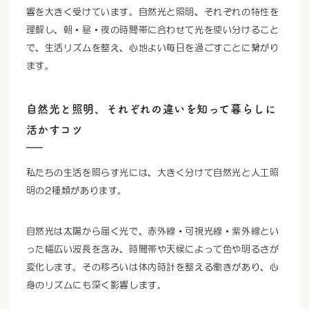
響を大きく受けています。自然光と照明、それぞれの特性を
理解し、朝・昼・夜の時間帯に合わせて光を使い分けること
で、生活リズムを整え、心地よい毎日を過ごすことに繋がり
ます。
自然光と照明、それぞれの違いを知って暮らしに
活かすコツ
私たちの生活を照らす光には、大きく分けて自然光と人工照
明の2種類があります。
自然光は太陽から届く光で、赤外線・可視光線・紫外線とい
った幅広い波長を含み、時間帯や天候によって色や明るさが
変化します。その移ろいは体内時計を整える働きがあり、心
身のリズムにも深く影響します。