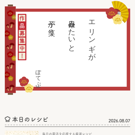
子が笑う
日傘みたいと
エリンギが
ぽてぷー
本日のレシピ
2026.08.07
毎日の菌活を応援する厳選レシピ