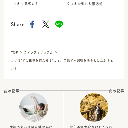
て冬も元気に！
く♪冬を楽しむ菌活術
Share
TOP
ライフアップコラム
コツは“光に役割を持たせる”こと。自然光や照明を暮らしに活かすヒ
ント
前の記事
次の記事
季節の変わり目も健やかに。
今年の紅葉狩りはどこへ行