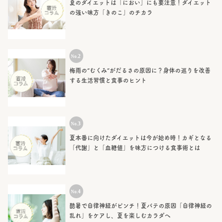
夏のダイエットは「におい」にも要注意！ダイエット
の強い味方「きのこ」のチカラ
梅雨の“むくみ”がだるさの原因に？身体の巡りを改善
する生活習慣と食事のヒント
夏本番に向けたダイエットは今が始め時！カギとなる
「代謝」と「血糖値」を味方につける食事術とは
酷暑で自律神経がピンチ！夏バテの原因「自律神経の
乱れ」をケアし、夏を楽しむカラダへ