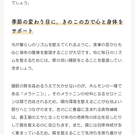
でしょう。
季節の変わり目に。きのこの力で心と身体を
サポート
光が暮らしのリズムを整えてくれるように、食事の面からも
心と身体の健康を意識することが大切です。特に毎日のリズ
ムを整えるためには、質の良い睡眠をとることを意識してい
きましょう。
睡眠の質を高めるうえで欠かせないのが、ホルモンの一種で
ある「メラトニン」。そのメラトニンの材料となるセロトニ
ンは腸で合成されるため、腸内環境を整えることが心地よい
眠りへとつながります。きのこに豊富に含まれる食物繊維
は、善玉菌のエサとなったり体内の老廃物の排出を促したり
して腸を整えるのに役立ちます。また、腸には自律神経が多
く集まっているため、腸を整えることで気持ちを落ち着かせ