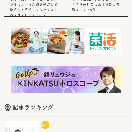
身体にこもった熱を逃がして
く？秋の行楽におすすめの穴
快眠へと導く「リラックス」
場スポット5選
のツボをピックアップ！
記事ランキング