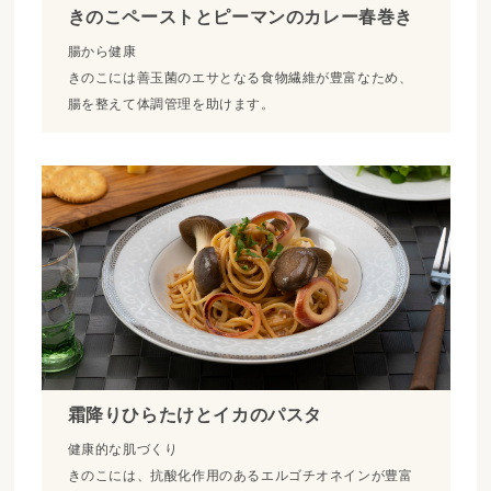
きのこペーストとピーマンのカレー春巻き
腸から健康
きのこには善玉菌のエサとなる食物繊維が豊富なため、
腸を整えて体調管理を助けます。
霜降りひらたけとイカのパスタ
健康的な肌づくり
きのこには、抗酸化作用のあるエルゴチオネインが豊富