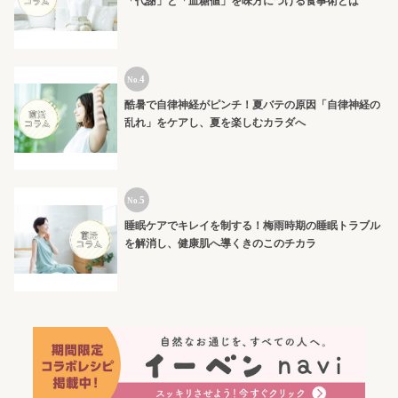
「代謝」と「血糖値」を味方につける食事術とは
酷暑で自律神経がピンチ！夏バテの原因「自律神経の
乱れ」をケアし、夏を楽しむカラダへ
睡眠ケアでキレイを制する！梅雨時期の睡眠トラブル
を解消し、健康肌へ導くきのこのチカラ