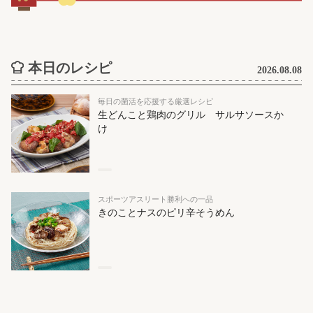
本日のレシピ
2026.08.08
毎日の菌活を応援する厳選レシピ
生どんこと鶏肉のグリル サルサソースか
け
スポーツアスリート勝利への一品
きのことナスのピリ辛そうめん