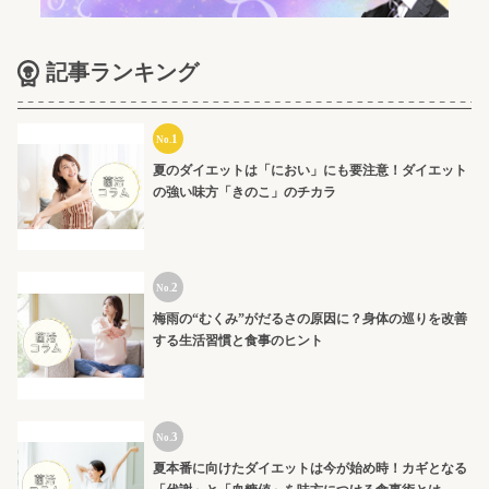
記事ランキング
夏のダイエットは「におい」にも要注意！ダイエット
の強い味方「きのこ」のチカラ
梅雨の“むくみ”がだるさの原因に？身体の巡りを改善
する生活習慣と食事のヒント
夏本番に向けたダイエットは今が始め時！カギとなる