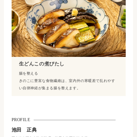
生どんこの煮びたし
腸を整える
きのこに豊富な食物繊維は、室内外の寒暖差で乱れやす
い自律神経が集まる腸を整えます。
PROFILE
池田 正典