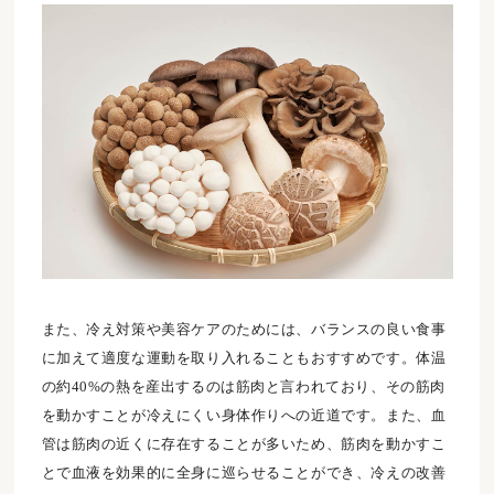
また、冷え対策や美容ケアのためには、バランスの良い食事
に加えて適度な運動を取り入れることもおすすめです。体温
の約40%の熱を産出するのは筋肉と言われており、その筋肉
を動かすことが冷えにくい身体作りへの近道です。また、血
管は筋肉の近くに存在することが多いため、筋肉を動かすこ
とで血液を効果的に全身に巡らせることができ、冷えの改善