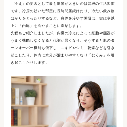
「冷え」の要因として最も影響が大きいのは普段の生活習慣
です。冷房の効いた部屋に長時間居続けたり、冷たい飲み物
ばかりをとったりするなど、身体を冷やす習慣は、実は冬以
上に「内臓」を冷やすことに直結します。
先程もご紹介しましたが、内臓の冷えによって細胞や臓器が
うまく機能しなくなると代謝が悪くなり、そうすると肌のタ
ーンオーバー機能も低下し、ニキビやシミ、乾燥などを引き
起こしたり、体内に水分が溜まりやすくなり「むくみ」を引
き起こしたりします。