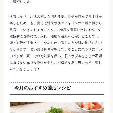
に繋がります。
薄着になり、お肌の露出も増える夏。自信を持って夏本番を
楽しむためにも、夏冷え対策や肌ケアを日々の生活習慣から
意識していきましょう。ビタミンB群を豊富に含むきのこを
積極的に食事に取り入れ、適度な運動も心がけることで代
謝・血行が促進され、なめらかで弾むような肌の維持にもつ
ながります。暑い夏は身体が冷えていることに気づきにくい
のですが、夏こそ冷え対策を行い、肌トラブルをはじめ不調
に負けない元気な身体を保ち、本格的な夏も思いっきり楽し
んでいきましょう！
今月のおすすめ菌活レシピ