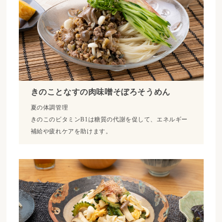
きのことなすの肉味噌そぼろそうめん
夏の体調管理
きのこのビタミンB1は糖質の代謝を促して、エネルギー
補給や疲れケアを助けます。