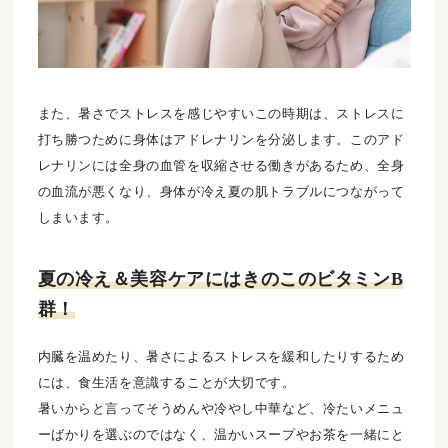
また、暑さでストレスを感じやすいこの時期は、ストレスに
打ち勝つために身体はアドレナリンを分泌します。このアド
レナリンには全身の血管を収縮させる働きがあるため、全身
の血流が悪くなり、身体が冷え夏の肌トラブルにつながって
しまいます。
夏の冷え＆美容ケアにはきのこのビタミンB
群！
内臓を温めたり、暑さによるストレスを緩和したりするため
には、食生活を意識することが大切です。
暑いからと言ってそうめんや冷やし中華など、冷たいメニュ
ーばかりを選ぶのではなく、温かいスープやお茶を一緒にと