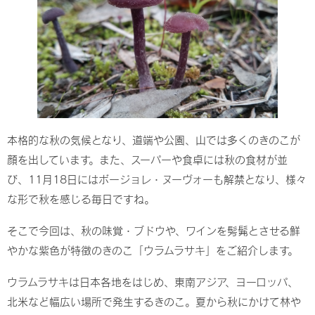
本格的な秋の気候となり、道端や公園、山では多くのきのこが
顔を出しています。また、スーパーや食卓には秋の食材が並
び、11月18日にはボージョレ・ヌーヴォーも解禁となり、様々
な形で秋を感じる毎日ですね。
そこで今回は、秋の味覚・ブドウや、ワインを髣髴とさせる鮮
やかな紫色が特徴のきのこ「ウラムラサキ」をご紹介します。
ウラムラサキは日本各地をはじめ、東南アジア、ヨーロッパ、
北米など幅広い場所で発生するきのこ。夏から秋にかけて林や