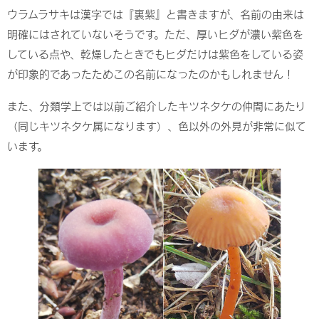
ウラムラサキは漢字では『裏紫』と書きますが、名前の由来は
明確にはされていないそうです。ただ、厚いヒダが濃い紫色を
している点や、乾燥したときでもヒダだけは紫色をしている姿
が印象的であったためこの名前になったのかもしれません！
また、分類学上では以前ご紹介したキツネタケの仲間にあたり
（同じキツネタケ属になります）、色以外の外見が非常に似て
います。