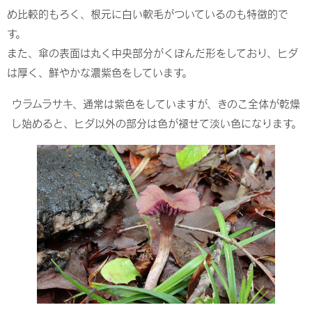
め比較的もろく、根元に白い軟毛がついているのも特徴的で
す。
また、傘の表面は丸く中央部分がくぼんだ形をしており、ヒダ
は厚く、鮮やかな濃紫色をしています。
ウラムラサキ、通常は紫色をしていますが、きのこ全体が乾燥
し始めると、ヒダ以外の部分は色が褪せて淡い色になります。