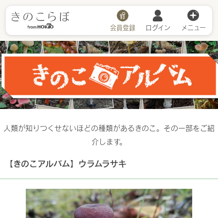
会員登録
ログイン
メニュー
きのこアルバム
人類が知りつくせないほどの種類があるきのこ。その一部をご紹
介します。
【きのこアルバム】ウラムラサキ