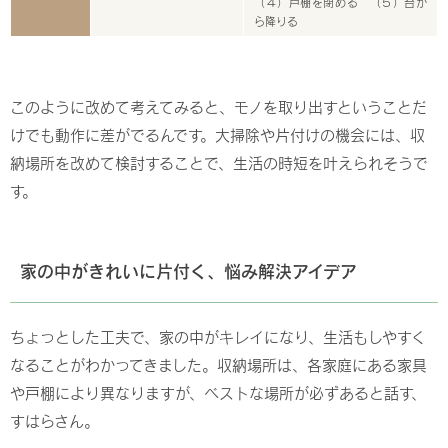
（４）戸棚を閉める （５）台か
ら降りる
このように改めて考えてみると、モノを取り出すということだ
けでも動作に差がでるんです。大掃除や片付けの機会には、収
納場所を改めて検討することで、生活の時短を叶えられそうで
す。
家の中がきれいに片付く、悩み解決アイデア
ちょっとした工夫で、家の中がキレイになり、生活もしやすく
なることがわかってきました。収納場所は、各家庭にある家具
や戸棚により異なりますが、ベストな場所が必ずあると話す、
すはらさん。