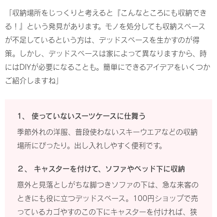
「収納場所をじっくりと考えると『こんなところにも収納でき
る！』という発見があります。モノを処分しても収納スペース
が不足しているという方は、デッドスペースを生かすのが得
策。しかし、デッドスペースは家によって異なりますから、時
にはDIYが必要になることも。簡単にできるアイデアをいくつか
ご紹介しますね」
1、 使っていないスーツケースに仕舞う
季節外れの洋服、普段使わないスキーウエアなどの収納
場所にぴったり。出し入れしやすく便利です。
２、 キャスターを付けて、ソファやベッド下に収納
意外と見落としがちな脚つきソファの下は、急な来客の
ときにも役に立つデッドスペース。100円ショップで売
っているカゴやすのこの下にキャスターを付ければ、狭