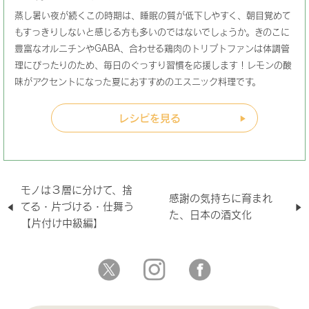
蒸し暑い夜が続くこの時期は、睡眠の質が低下しやすく、朝目覚めて
もすっきりしないと感じる方も多いのではないでしょうか。きのこに
豊富なオルニチンやGABA、合わせる鶏肉のトリプトファンは体調管
理にぴったりのため、毎日のぐっすり習慣を応援します！レモンの酸
味がアクセントになった夏におすすめのエスニック料理です。
レシピを見る
モノは３層に分けて、捨
感謝の気持ちに育まれ
てる・片づける・仕舞う
た、日本の酒文化
【片付け中級編】