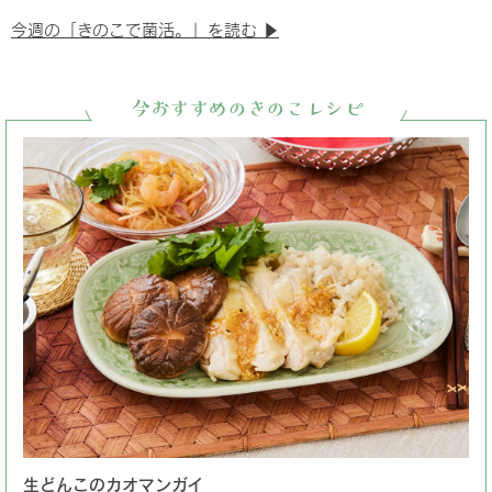
今週の「きのこで菌活。」を読む ▶︎
今おすすめのきのこレシピ
生どんこのカオマンガイ