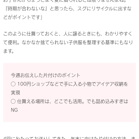
『時期が合わないな』と思ったら、スグにリサイクルに出すな
どがポイントです」
このように仕舞っておくと、人に譲るときにも、わかりやすく
て便利。なかなか捨てられない子供服を整理する基準にもなり
ます。
今週お伝えした片付けのポイント
◯ 100円ショップなどで手に入る小物でアイデア収納を
実現
◯ 仕舞える場所は、どこでも活用。でも詰め込みすぎは
NG
4回にわたってお送りしてきた、年末に向けた片付けの方法。き