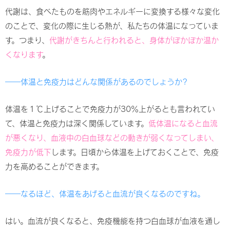
代謝は、食べたものを筋肉やエネルギーに変換する様々な変化
のことで、変化の際に生じる熱が、私たちの体温になっていま
す。つまり、
代謝がきちんと行われると、身体がぽかぽか温か
くなります
。
――体温と免疫力はどんな関係があるのでしょうか?
体温を１℃上げることで免疫力が30％上がるとも言われてい
て、体温と免疫力は深く関係しています。
低体温になると血流
が悪くなり、血液中の白血球などの動きが弱くなってしまい、
免疫力が低下
します。日頃から体温を上げておくことで、免疫
力を高めることができます。
――なるほど、体温をあげると血流が良くなるのですね。
はい。血流が良くなると、免疫機能を持つ白血球が血液を通し