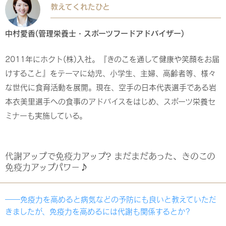
教えてくれたひと
中村愛香(管理栄養士・スポーツフードアドバイザー)
2011年にホクト(株)入社。『きのこを通して健康や笑顔をお届
けすること』をテーマに幼児、小学生、主婦、高齢者等、様々
な世代に食育活動を展開。現在、空手の日本代表選手である岩
本衣美里選手への食事のアドバイスをはじめ、スポーツ栄養セ
ミナーも実施している。
代謝アップで免疫力アップ? まだまだあった、きのこの
免疫力アップパワー♪
――免疫力を高めると病気などの予防にも良いと教えていただ
きましたが、免疫力を高めるには代謝も関係するとか?