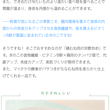
また、できるだけ冷たいものより温かい食べ物を食べることで
胃腸が温まり、身体を内側から温めることができます。
――乾燥が気になるこの季節こそ、腸内環境を整えて身体の内
側からの免疫力をアップさせる食物繊維や、肌を整えるビタミ
ンB群が豊富に含まれているきのこですね!
そうですね！ そこでおすすめなのが「鶏むね肉の甘酢炒め」で
す。きのこの食物繊維・ビタミンB群×鶏肉のタンパク質で、代
謝アップ、免疫力アップ、美肌づくりが期待できます。
また、マイタケの酵素がパサつきがちなむね肉を柔らかく仕上
げてくれる一品です。
おすすめレシピ