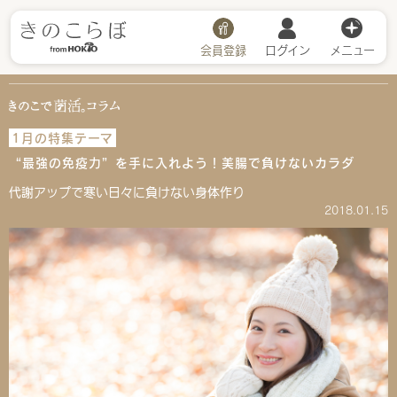
会員登録
ログイン
メニュー
1月の特集テーマ
“最強の免疫力”を手に入れよう！美腸で負けないカラダ
代謝アップで寒い日々に負けない身体作り
2018.01.15