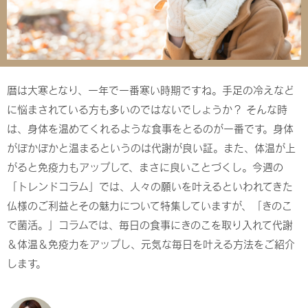
暦は大寒となり、一年で一番寒い時期ですね。手足の冷えなど
に悩まされている方も多いのではないでしょうか？ そんな時
は、身体を温めてくれるような食事をとるのが一番です。身体
がぽかぽかと温まるというのは代謝が良い証。また、体温が上
がると免疫力もアップして、まさに良いことづくし。今週の
「トレンドコラム」
では、人々の願いを叶えるといわれてきた
仏様のご利益とその魅力について特集していますが、「きのこ
で菌活。」コラムでは、毎日の食事にきのこを取り入れて代謝
＆体温＆免疫力をアップし、元気な毎日を叶える方法をご紹介
します。