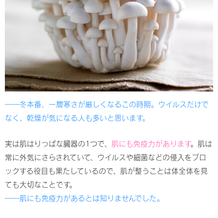
――冬本番、一層寒さが厳しくなるこの時期。ウイルスだけで
なく、乾燥が気になる人も多いと思います。
実は肌はりっぱな臓器の1つで、
肌にも免疫力があります
。肌は
常に外気にさらされていて、ウイルスや細菌などの侵入をブロ
ックする役目も果たしているので、肌が整うことは体全体を見
ても大切なことです。
――肌にも免疫力があるとは知りませんでした。