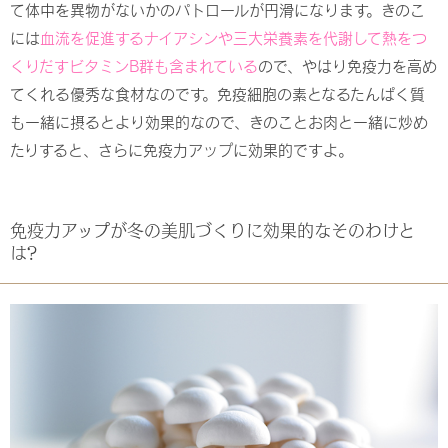
て体中を異物がないかのパトロールが円滑になります。きのこ
には
血流を促進するナイアシンや三大栄養素を代謝して熱をつ
くりだすビタミンB群も含まれている
ので、やはり免疫力を高め
てくれる優秀な食材なのです。免疫細胞の素となるたんぱく質
も一緒に摂るとより効果的なので、きのことお肉と一緒に炒め
たりすると、さらに免疫力アップに効果的ですよ。
免疫力アップが冬の美肌づくりに効果的なそのわけと
は?