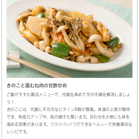
きのこと鶏むね肉の甘酢炒め
ご飯がすすむ菌活メニューで、代謝を高めて冬の不調を解消しましょ
う！
きのこには、代謝に不可欠なビタミンB群が豊富。体温の上昇が期待
でき、免疫力アップや、肌の調子も整います。合わせる大根にも体を
温める効果があります。フライパン1つでできるヘルシーで栄養満点な
レシピです。