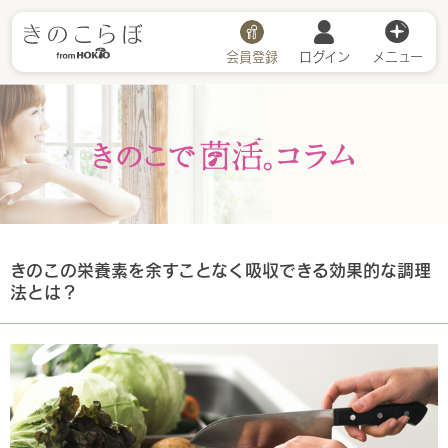
会員登録
ログイン
メニュー
きのこで菌活
きのこの栄養素を余すことなく吸収できる効果的な調理
法とは？