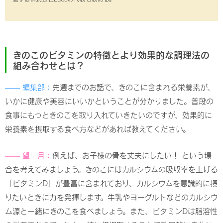
きのこのビタミンの特徴とより効果的な調理法の
組み合わせとは？
—— 編集部：
先週までのお話で、きのこに含まれる栄養素が、
いかに健康や美容にいいかということが分かりました。普段の
食事にもっときのこを取り入れていきたいのですが、効果的に
栄養素を摂取する食べ方などがあれば教えてください。
—— 望 月：
例えば、お子様の骨を丈夫にしたい！ という場
合を考えてみましょう。きのこにはカルシウムの吸収率を上げる
「ビタミンD」が豊富に含まれており、カルシウムを意識的に摂
りたいときに力を発揮します。牛乳やヨーグルトなどのカルシウ
ム源と一緒にきのこを食べましょう。また、ビタミンDは脂溶性