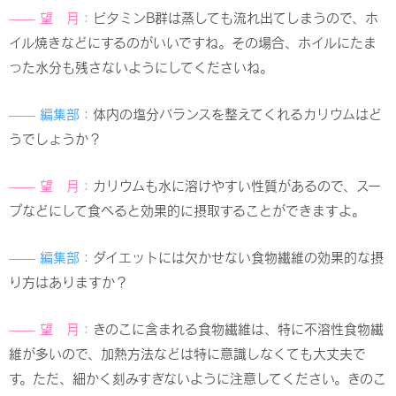
—— 望 月：
ビタミンB群は蒸しても流れ出てしまうので、ホ
イル焼きなどにするのがいいですね。その場合、ホイルにたま
った水分も残さないようにしてくださいね。
—— 編集部：
体内の塩分バランスを整えてくれるカリウムはど
うでしょうか？
—— 望 月：
カリウムも水に溶けやすい性質があるので、スー
プなどにして食べると効果的に摂取することができますよ。
—— 編集部：
ダイエットには欠かせない食物繊維の効果的な摂
り方はありますか？
—— 望 月：
きのこに含まれる食物繊維は、特に不溶性食物繊
維が多いので、加熱方法などは特に意識しなくても大丈夫で
す。ただ、細かく刻みすぎないように注意してください。きのこ