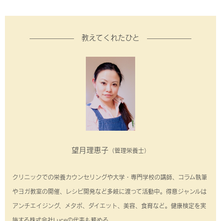
—————— 教えてくれたひと ——————
望月理恵子
（管理栄養士）
クリニックでの栄養カウンセリングや大学・専門学校の講師、コラム執筆
やヨガ教室の開催、レシピ開発など多岐に渡って活動中。得意ジャンルは
アンチエイジング、メタボ、ダイエット、美容、食育など。健康検定を実
施する株式会社Luceの代表も務める。