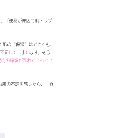
く、「便秘が原因で肌トラブ
で肌の“保湿”はできても、
不足してしまいます。そう
腸内の環境が乱れているとい
お肌の不調を感じたら、“食