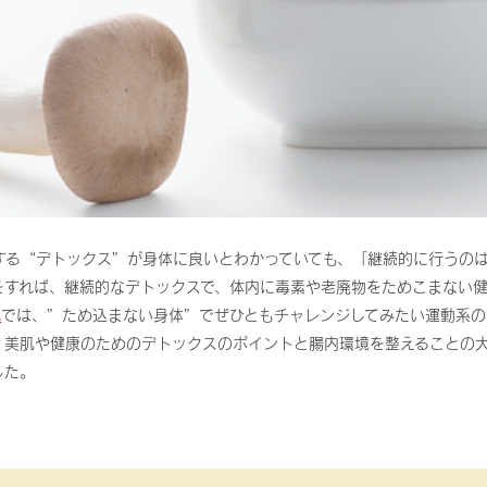
する“デトックス”が身体に良いとわかっていても、「継続的に行うの
をすれば、継続的なデトックスで、体内に毒素や老廃物をためこまない
ム
では、”ため込まない身体”でぜひともチャレンジしてみたい運動系の
、美肌や健康のためのデトックスのポイントと腸内環境を整えることの
した。