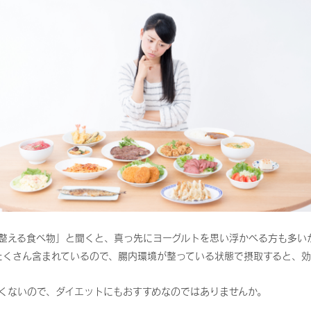
整える食べ物」と聞くと、真っ先にヨーグルトを思い浮かべる方も多い
たくさん含まれているので、腸内環境が整っている状態で摂取すると、効
くないので、ダイエットにもおすすめなのではありませんか。