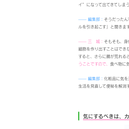
イ”になって出てきてしまう
—— 編集部：
そうだったん
ルを引き起こす」と聞きま
—— 三 城：
そもそも、身
細胞を作り出すことはでき
すると、さらに腸が荒れる
うことですので、
食べ物に
—— 編集部：
化粧品に気を
生活を見直して便秘を解消
気にするべきは、