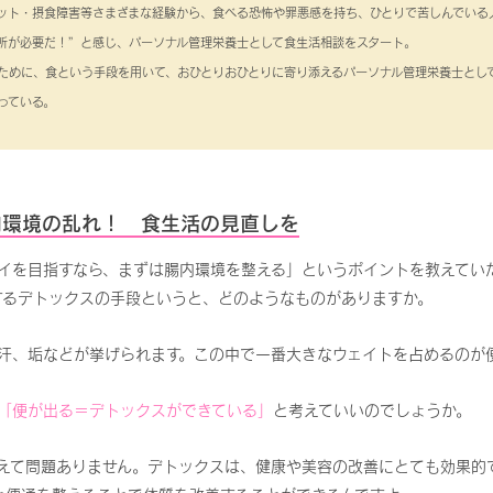
ット・摂食障害等さまざまな経験から、食べる恐怖や罪悪感を持ち、ひとりで苦しんでいる
所が必要だ！”と感じ、パーソナル管理栄養士として食生活相談をスタート。
ために、食という手段を用いて、おひとりおひとりに寄り添えるパーソナル管理栄養士とし
っている。
内環境の乱れ！ 食生活の見直しを
イを目指すなら、まずは腸内環境を整える」というポイントを教えてい
するデトックスの手段というと、どのようなものがありますか。
汗、垢などが挙げられます。この中で一番大きなウェイトを占めるのが
「便が出る＝デトックスができている」
と考えていいのでしょうか。
えて問題ありません。デトックスは、健康や美容の改善にとても効果的