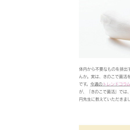
体内から不要なものを排出
んか。実は、きのこで菌活
です。
今週の
トレンドコラ
が、「きのこで菌活」では
円先生に教えていただきま