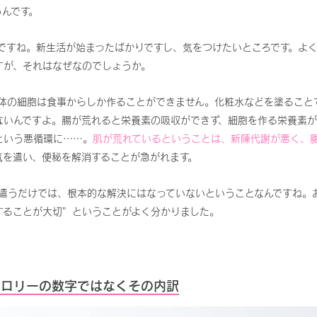
んです。
ですね。新生活が始まったばかりですし、気をつけたいところです。よ
すが、それはなぜなのでしょうか。
体の細胞は食事からしか作ることができません。化粧水などを塗ること
ないんですよ。腸が荒れると栄養素の吸収ができず、細胞を作る栄養素が
という悪循環に……。
肌が荒れているということは、新陳代謝が悪く、
気を遣い、便秘を解消することが急がれます。
遣うだけでは、根本的な解決にはなっていないということなんですね。
することが大切”ということがよく分かりました。
カロリーの数字ではなくその内訳