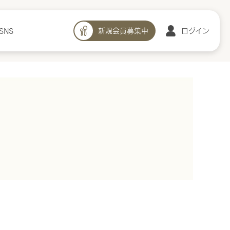
新規会員募集中
ログイン
SNS
きのこで菌活。