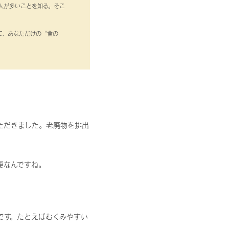
人が多いことを知る。そこ
て、あなただけの“食の
ただきました。老廃物を排出
便なんですね。
です。たとえばむくみやすい