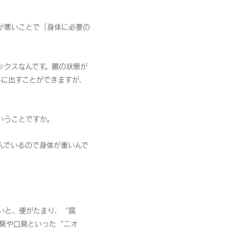
が悪いことで「身体に必要の
ックスなんです。腸の状態が
外に出すことができますが、
いうことですか。
んでいるので身体が重いんで
いと、便がたまり、“腐
臭や口臭といった“ニオ