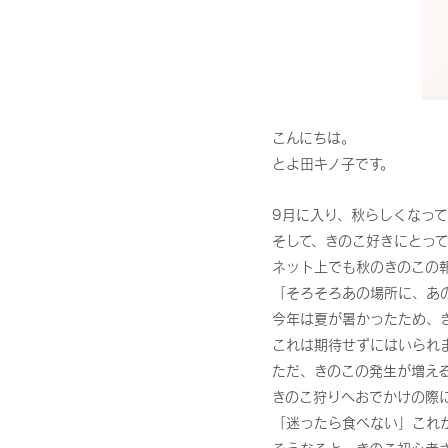
こんにちは。
とよ田キノ子です。
9月に入り、秋らしくなっ
そして、きのこ好きにとっ
ネット上でも秋のきのこの
「そろそろあの場所に、あ
今年は夏が暑かったため、
これは期待せずにはいられ
ただ、きのこの発生が増え
きのこ狩りへおでかけの際
「迷ったら食べない」これ