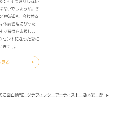
めてもすっきりしない
はないでしょうか。き
ンやGABA、合わせる
は体調管理にぴった
すり習慣を応援しま
クセントになった夏に
料理です。
を見る
のこ面白情報】グラフィック・アーティスト 鈴木安一郎