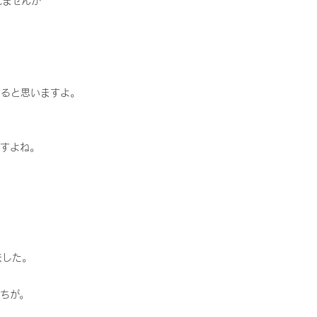
れませんが
くると思いますよ。
ますよね。
ました。
ちが。