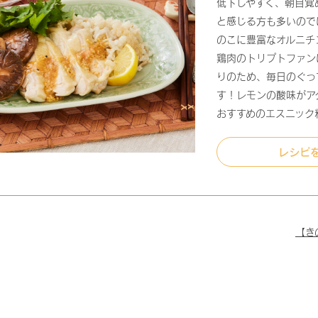
低下しやすく、朝目覚
と感じる方も多いので
のこに豊富なオルニチ
鶏肉のトリプトファン
りのため、毎日のぐっ
す！レモンの酸味がア
おすすめのエスニック
レシピ
【き