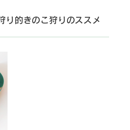
葉狩り的きのこ狩りのススメ