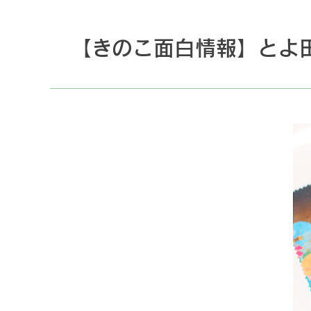
【きのこ面白情報】とよ田