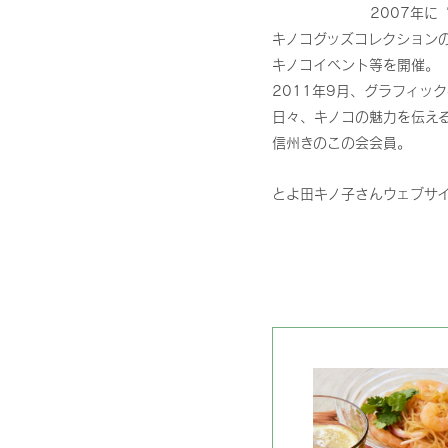
2007年
キノコグッズコレクション
キノコイベント等を開催。
2011年9月、グラフィッ
日々、キノコの魅力を伝え
信州きのこの会会員。
とよ田キノ子さんウェブサ