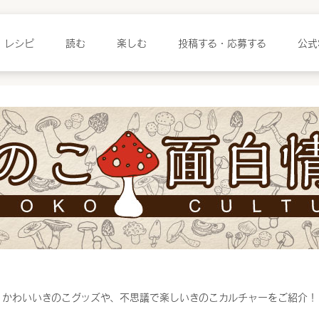
レシピ
読む
楽しむ
投稿する・応募する
公式
きのこ面白情報
かわいいきのこグッズや、不思議で楽しいきのこカルチャーをご紹介！