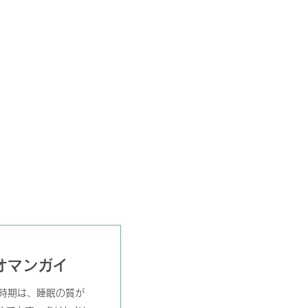
オマンガイ
時期は、睡眠の質が