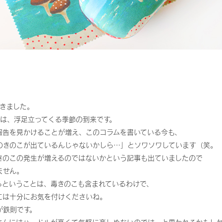
てきました。
ては、浮足立ってくる季節の到来です。
報告を見かけることが増え、このコラムを書いている今も、
のきのこが出ているんじゃないかしら…」とソワソワしています（笑。
きのこの発生が増えるのではないかという記事も出ていましたので
ません。
るということは、毒きのこも含まれているわけで、
には十分にお気を付けくださいね。
が鉄則です。