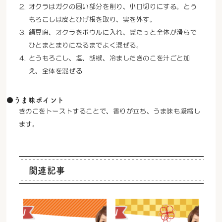
オクラはガクの固い部分を削り、小口切りにする。とう
もろこしは皮とひげ根を取り、実を外す。
絹豆腐、オクラをボウルに入れ、ぼたっと全体が滑らで
ひとまとまりになるまでよく混ぜる。
とうもろこし、塩、胡椒、冷ましたきのこを汁ごと加
え、全体を混ぜる
●うま味ポイント
きのこをトーストすることで、香りが立ち、うま味も凝縮し
ます。
関連記事