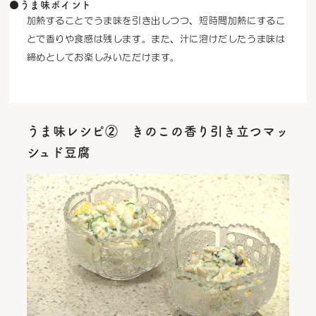
●うま味ポイント
加熱することでうま味を引き出しつつ、短時間加熱にするこ
とで香りや食感は残します。また、汁に溶けだしたうま味は
締めとしてお楽しみいただけます。
うま味レシピ② きのこの香り引き立つマッ
シュド豆腐