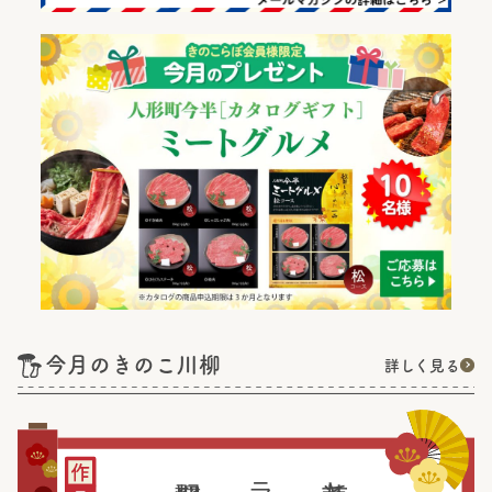
今月のきのこ川柳
詳しく見る
菌活と