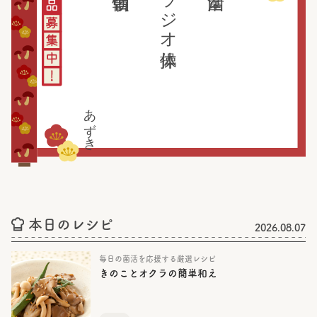
ラジオ体操
あずき
本日のレシピ
2026.08.07
毎日の菌活を応援する厳選レシピ
きのことオクラの簡単和え