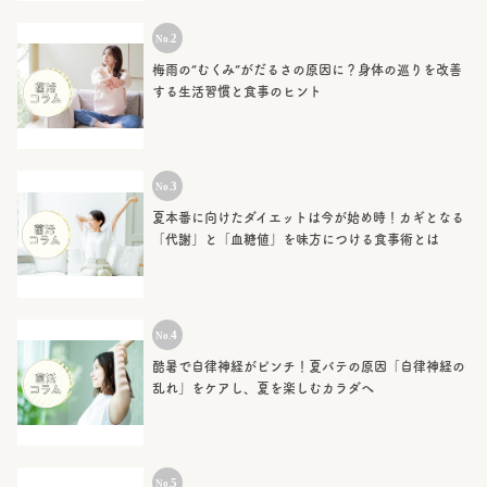
梅雨の“むくみ”がだるさの原因に？身体の巡りを改善
する生活習慣と食事のヒント
夏本番に向けたダイエットは今が始め時！カギとなる
「代謝」と「血糖値」を味方につける食事術とは
酷暑で自律神経がピンチ！夏バテの原因「自律神経の
乱れ」をケアし、夏を楽しむカラダへ