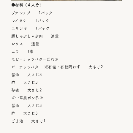
●材料（４人分）
ブナシメジ 1パック
マイタケ 1パック
エリンギ 1パック
豚しゃぶしゃぶ肉 適量
レタス 適量
ニラ 1束
≪ピーナッツバターだれ≫
ピーナッツバター ※有塩・有糖問わず 大さじ2
醤油 大さじ3
酢 大さじ3
砂糖 大さじ2
≪中華風ポン酢≫
醤油 大さじ3
酢 大さじ3
ごま油 大さじ1