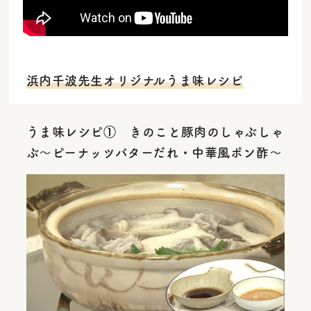
浜内千波先生オリジナルうま味レシピ
うま味レシピ① きのこと豚肉のしゃぶしゃ
ぶ～ピーナッツバターだれ・中華風ポン酢～