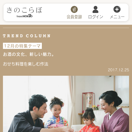
会員登録
ログイン
メニュー
12月の特集テーマ
お酒の文化、新しい魅力。
おせち料理を楽しむ作法
2017.12.25