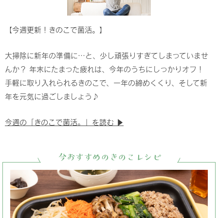
【今週更新！きのこで菌活。】
大掃除に新年の準備に…と、少し頑張りすぎてしまっていませ
んか？ 年末にたまった疲れは、今年のうちにしっかりオフ！
手軽に取り入れられるきのこで、一年の締めくくり、そして新
年を元気に過ごしましょう♪
今週の「きのこで菌活。」を読む ▶︎
今おすすめのきのこレシピ