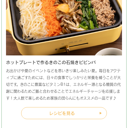
ホットプレートで作るきのこの石焼きビビンバ
お出かけや夏のイベントなどを思いきり楽しみたい夏。毎日をアクテ
ィブに過ごすためには、日々の食事でしっかりと栄養を補うことが大
切です。きのこに豊富なビタミンB1は、エネルギー源となる糖質の代
謝に関わるためご飯と合わせることでエネルギーチャージを応援しま
す！大人数で楽しめるため家族の団らんにもオススメの一品です♪
レシピを見る