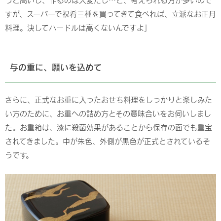
すが、スーパーで祝肴三種を買ってきて食べれば、立派なお正月
料理。決してハードルは高くないんですよ」
与の重に、願いを込めて
さらに、正式なお重に入ったおせち料理をしっかりと楽しみた
い方のために、お重への詰め方とその意味合いをお伺いしまし
た。お重箱は、漆に殺菌効果があることから保存の面でも重宝
されてきました。中が朱色、外側が黒色が正式とされているそ
うです。