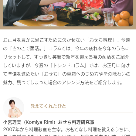
お正月を豊かに過ごすために欠かせない「おせち料理」。今週
の
「きのこで菌活。」
コラムでは、今年の疲れを今年のうちに
リセットして、すっきり笑顔で新年を迎える為の菌活をご紹介
していますが、今週の「トレンドコラム」では、お正月に向け
て準備を進めたい「おせち」の重箱へのつめ方やその味わいの
魅力、残ってしまった場合のアレンジ方法をご紹介します。
教えてくれたひと
小宮理実（Komiya Rimi）おせち料理研究家
2007年から料理教室を主宰。おもてなし料理を教えるうちに、