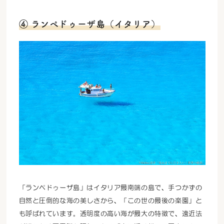
④ ランペドゥーザ島（イタリア）
「ランペドゥーザ島」はイタリア最南端の島で、手つかずの
自然と圧倒的な海の美しさから、「この世の最後の楽園」と
も呼ばれています。透明度の高い海が最大の特徴で、遠近法