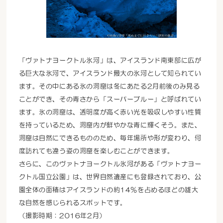
「ヴァトナヨークトル氷河」は、アイスランド南東部に広が
る巨大な氷河で、アイスランド最大の氷河として知られてい
ます。その中にある氷の洞窟は冬にあたる2月前後のみ見る
ことができ、その青さから「スーパーブルー」と呼ばれてい
ます。氷の洞窟は、透明度が高く赤い光を吸収しやすい性質
を持っているため、洞窟内が鮮やかな青に輝くそう。また、
洞窟は自然にできるもののため、毎年場所や形が変わり、何
度訪れても違う姿の洞窟を楽しむことができます。
さらに、このヴァトナヨークトル氷河がある「ヴァトナヨー
クトル国立公園」は、世界自然遺産にも登録されており、公
園全体の面積はアイスランドの約14％を占めるほどの雄大
な自然を感じられるスポットです。
（撮影時期：2016年2月）