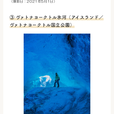
（撮影日：2021年5月1日）
③ ヴァトナヨークトル氷河（アイスランド／
ヴァトナヨークトル国立公園）