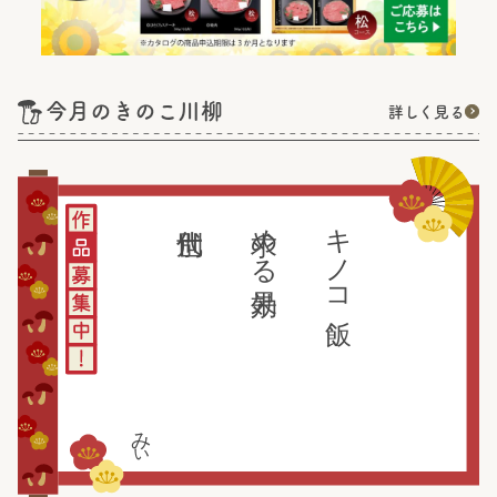
今月のきのこ川柳
詳しく見る
求める効果
キノコ飯
みぃ