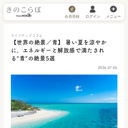
会員登録
ログイン
メニュー
ライフアップコラム
【世界の絶景／青】 暑い夏を涼やか
に。エネルギーと解放感で満たされ
る“青”の絶景5選
2026.07.06