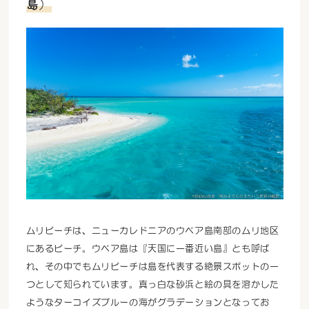
島）
ムリビーチは、ニューカレドニアのウベア島南部のムリ地区
にあるビーチ。ウベア島は『天国に一番近い島』とも呼ば
れ、その中でもムリビーチは島を代表する絶景スポットの一
つとして知られています。真っ白な砂浜と絵の具を溶かした
ようなターコイズブルーの海がグラデーションとなってお