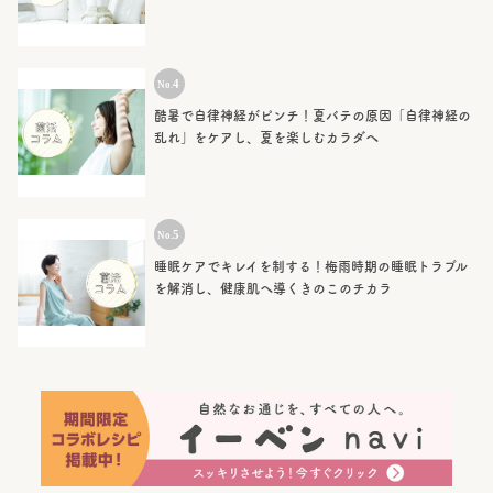
酷暑で自律神経がピンチ！夏バテの原因「自律神経の
乱れ」をケアし、夏を楽しむカラダへ
睡眠ケアでキレイを制する！梅雨時期の睡眠トラブル
を解消し、健康肌へ導くきのこのチカラ