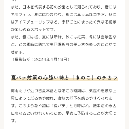
また、日本を代表する花の公園として知られており、春には
ネモフィラ、夏にはひまわり、秋には真っ赤なコキア、冬に
はアイスチューリップなど、季節ごとにまったく異なる絶景
が楽しめるスポットです。
また、春には桜、夏には新緑、秋には紅葉、冬には雪景色な
ど、どの季節に訪れても四季折々の美しさを楽しむことがで
きます。
（撮影時期：2024年4月19日）
夏バテ対策の心強い味方「きのこ」のチカラ
梅雨明けが近づき夏本番となるこの時期は、気温の急激な上
昇によってだるさや疲れ、食欲の低下を感じやすくなりま
す。このような不調は「夏バテ」とも呼ばれ、熱中症の原因
にもなるといわれているため、早めに予防することが大切で
す。