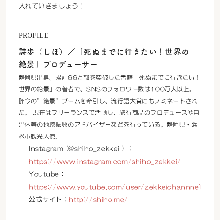
入れていきましょう！
PROFILE
詩歩（しほ）／「死ぬまでに行きたい！世界の
絶景」プロデューサー
静岡県出身。累計66万部を突破した書籍「死ぬまでに行きたい！
世界の絶景」の著者で、SNSのフォロワー数は100万人以上。
昨今の”絶景”ブームを牽引し、流行語大賞にもノミネートされ
た。 現在はフリーランスで活動し、旅行商品のプロデュースや自
治体等の地域振興のアドバイザーなどを行っている。静岡県・浜
松市観光大使。
Instagram (@shiho_zekkei ) ：
https://www.instagram.com/shiho_zekkei/
Youtube：
https://www.youtube.com/user/zekkeichannnel
公式サイト：
http://shiho.me/