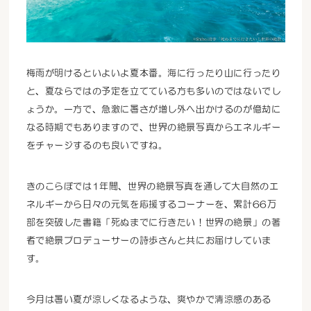
梅雨が明けるといよいよ夏本番。海に行ったり山に行ったり
と、夏ならではの予定を立てている方も多いのではないでし
ょうか。一方で、急激に暑さが増し外へ出かけるのが億劫に
なる時期でもありますので、世界の絶景写真からエネルギー
をチャージするのも良いですね。
きのこらぼでは1年間、世界の絶景写真を通して大自然のエ
ネルギーから日々の元気を応援するコーナーを、累計66万
部を突破した書籍「死ぬまでに行きたい！世界の絶景」の著
者で絶景プロデューサーの詩歩さんと共にお届けしていま
す。
今月は暑い夏が涼しくなるような、爽やかで清涼感のある