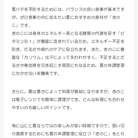
夏バテを予防するためには、バランスの良い食事が基本です
が、ぜひ食事の中に加えたい夏におすすめの食材が「きの
こ」です。
きのこには身体のエネルギー源となる糖質の代謝を促す「ビ
タミンＢ１」が豊富に含まれているため、エネルギー不足を
防ぎ、だるさや疲れのケアに役立ちます。また、きのこに豊
富な「カリウム」は汗によって失われやすく、不足するとだ
るさや倦怠感を引き起こす原因にもなるため、夏の体調管理
に欠かせない栄養素です。
さらに、夏は暑さによって料理が億劫になりますが、きのこ
は電子レンジでも簡単に調理ができ、どんな料理にも合わせ
やすいのも嬉しいポイントです。
海に山にと夏ならではの楽しみが多い時期ですので、思い切
り満喫するためにも夏の体調管理に役立つ「きのこ」をとり