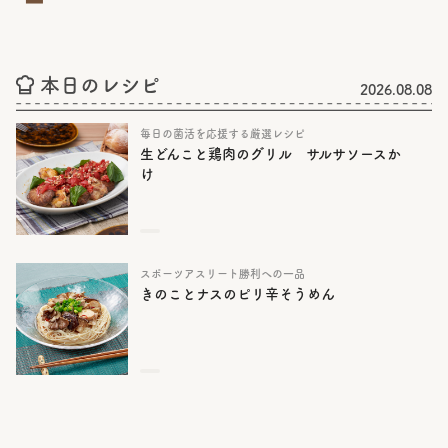
本日のレシピ
2026.08.08
毎日の菌活を応援する厳選レシピ
生どんこと鶏肉のグリル サルサソースか
け
スポーツアスリート勝利への一品
きのことナスのピリ辛そうめん