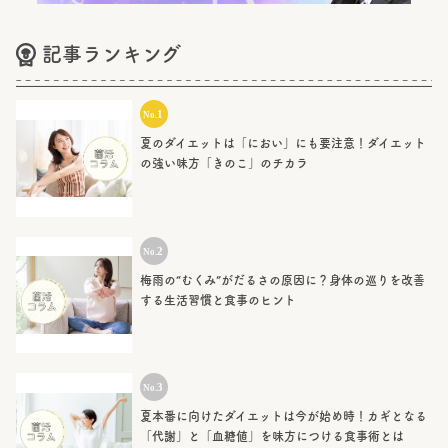
記事ランキング
夏のダイエットは「におい」にも要注意！ダイエット
の強い味方「きのこ」のチカラ
梅雨の“むくみ”がだるさの原因に？身体の巡りを改善
する生活習慣と食事のヒント
夏本番に向けたダイエットは今が始め時！カギとなる
「代謝」と「血糖値」を味方につける食事術とは