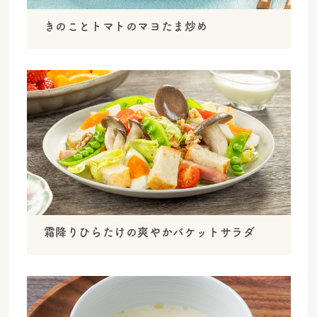
きのことトマトのマヨたま炒め
霜降りひらたけの爽やかバケットサラダ