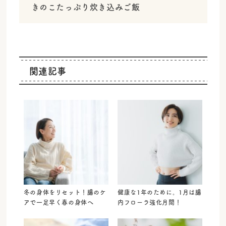
きのこたっぷり炊き込みご飯
関連記事
冬の身体をリセット！腸のケ
健康な1年のために。1月は腸
アで一足早く春の身体へ
内フローラ強化月間！