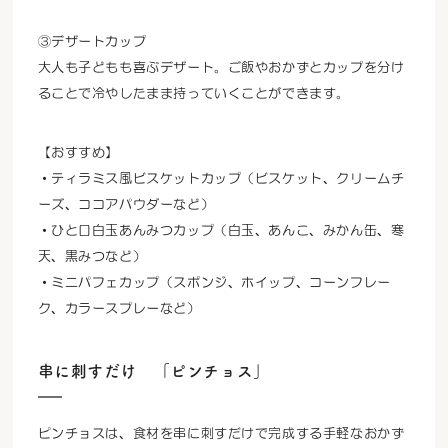
③デザートカップ
大人も子どもも喜ぶデザート。ご飯やおかずとカップを分け
ることで冷やしたまま持っていくことができます。
【おすすめ】
・ティラミス風ビスケットカップ（ビスケット、クリームチ
ーズ、ココアパウダーなど）
・ひと口白玉あんみつカップ（白玉、あんこ、みかん缶、寒
天、黒みつなど）
・ミニパフェカップ（スポンジ、ホイップ、コーンフレー
ク、カラースプレーなど）
串に刺すだけ 「ピンチョス」
ピンチョスは、食材を串に刺すだけで完成する手軽なおかず