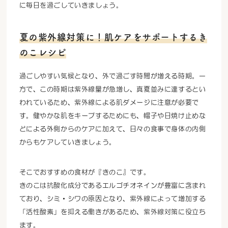
に毎日を過ごしていきましょう。
夏の紫外線対策に！肌ケアをサポートするき
のこレシピ
過ごしやすい気候となり、外で過ごす時間が増える時期。一
方で、この時期は紫外線量が急増し、真夏並みに達するとい
われているため、紫外線による肌ダメージに注意が必要で
す。健やかな肌をキープするためにも、帽子や日焼け止めな
どによる外側からのケアに加えて、日々の食事で身体の内側
からもケアしていきましょう。
そこでおすすめの食材が『きのこ』です。
きのこは抗酸化成分であるエルゴチオネインが豊富に含まれ
ており、シミ・シワの原因となり、紫外線によって増加する
「活性酸素」を抑える働きがあるため、紫外線対策に役立ち
ます。