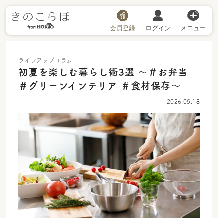
会員登録
ログイン
メニュー
ライフアップコラム
初夏を楽しむ暮らし術3選 ～＃お弁当
＃グリーンインテリア ＃食材保存～
2026.05.18