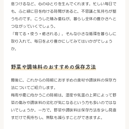
息つけるなど、心のゆとりを生んでくれます。忙しい毎日で
も、ふと緑に目を向ける時間があると、不思議と気持ちが整
うものです。こうした積み重ねが、暮らし全体の豊かさへと
つながっていくでしょう。
「育てる・使う・癒される」。そんな小さな循環を暮らしに
取り入れて、毎日をより豊かにしてみてはいかがでしょう
か。
野菜や調味料のおすすめの保存方法
最後に、これからの時期におすすめの食材や調味料の保存方
法についてご紹介します。
梅雨や夏に向かうこの時期は、湿度や気温の上昇によって野
菜の傷みや調味料の劣化が気になるという方も多いのではな
いでしょうか。一方で、野菜や調味料は保存方法を少し見直
すだけで長持ちし、無駄も減らすことができますよ。