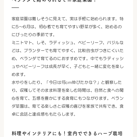
家庭菜園は難しそうに見えて、実は手軽に始められます。特
に5～6月は、初心者でも育てやすい野菜が多く、始めるの
にぴったりの季節です。
ミニトマト、しそ、ラディッシュ、ベビーリーフ、バジルな
どは、プランターでも育てやすく、比較的虫がつきにくいた
め、ベランダで育てるのにおすすめです。中でもラディッシ
ュやベビーリーフは成長が早く、子どもと一緒に変化を楽し
めます。
水やりをしたり、「今日は何cm伸びたかな？」と観察した
り、収穫してそのまま料理を楽しむ時間は、自然と食への関
心を育て、五感を豊かにする食育にもつながります。ベラン
ダ菜園は、育てる楽しさと収穫の喜びを家族で共有でき、食
卓に会話と達成感ももたらします。
料理やインテリアにも！室内でできるハーブ栽培