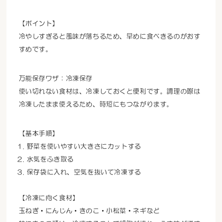
【ポイント】
冷やしすぎると風味が落ちるため、早めに食べきるのがおす
すめです。
万能保存ワザ：冷凍保存
使い切れない食材は、冷凍しておくと便利です。調理の際は
冷凍したまま使えるため、時短にもつながります。
【基本手順】
野菜を使いやすい大きさにカットする
水気をふき取る
保存袋に入れ、空気を抜いて冷凍する
【冷凍に向く食材】
玉ねぎ・にんじん・きのこ・小松菜・ネギなど