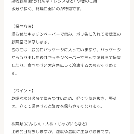
葉物野菜(ほうれん草・レタスなど) やきのこ類
水分が多く、乾燥に弱いのが特徴です。
【保存方法】
湿らせたキッチンペーパーで包み、ポリ袋に入れて冷蔵庫の
野菜室で保存します。
きのこは一般的にパッケージに入っていますが、パッケージ
から取り出した後はキッチンペーパーで包んで冷蔵庫で保管
したり、食べやすい大きさにして冷凍するのもおすすめで
す。
【ポイント】
乾燥や水分過多で傷みやすいため、軽く空気を抜き、野菜
は、立てて保存すると鮮度を保ちやすくなります。
根菜類(にんじん・大根・じゃがいもなど)
比較的日持ちしますが、湿度や温度に注意が必要です。