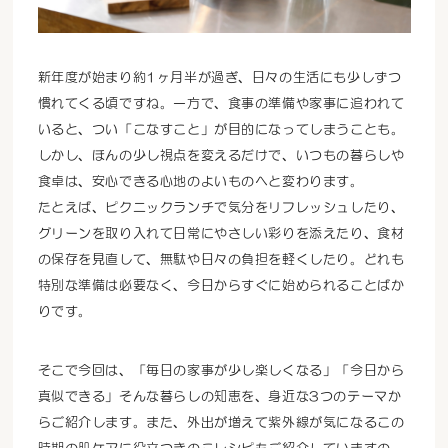
新年度が始まり約1ヶ月半が過ぎ、日々の生活にも少しずつ
慣れてくる頃ですね。一方で、食事の準備や家事に追われて
いると、つい「こなすこと」が目的になってしまうことも。
しかし、ほんの少し視点を変えるだけで、いつもの暮らしや
食卓は、安心できる心地のよいものへと変わります。
たとえば、ピクニックランチで気分をリフレッシュしたり、
グリーンを取り入れて日常にやさしい彩りを添えたり、食材
の保存を見直して、無駄や日々の負担を軽くしたり。どれも
特別な準備は必要なく、今日からすぐに始められることばか
りです。
そこで今回は、「毎日の家事が少し楽しくなる」「今日から
真似できる」そんな暮らしの知恵を、身近な3つのテーマか
らご紹介します。また、外出が増えて紫外線が気になるこの