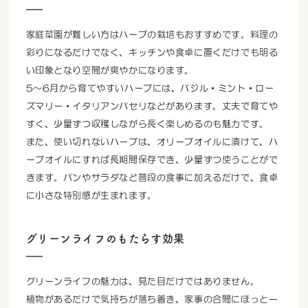
家庭菜園が難しい方はハーブの栽培もおすすめです。料理の
彩りになるだけでなく、キッチンや食卓に置くだけでも明る
い印象となり空間が爽やかになります。
5～6月から育てやすいハーブには、バジル・ミント・ロー
ズマリー・イタリアンパセリなどがあります。丈夫で育てや
すく、少量ずつ収穫しながら長く楽しめるのも魅力です。
また、使い切れないハーブは、オリーブオイルに漬けて、ハ
ーブオイルにすれば長期間保存でき、少量ずつ使うことがで
きます。パンやサラダなど普段の食事に加えるだけで、食卓
に小さな特別感が生まれます。
グリーンライフのもたらす効果
グリーンライフの魅力は、見た目だけではありません。
植物があるだけで気持ちが落ち着き、家事の合間にほっと一