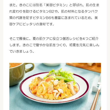
また、きのこには別名「美容ビタミン」と呼ばれ、肌の生ま
れ変わりを助けるビタミンB2や、肌の材料となるタンパク
質の代謝を促すビタミンB6も豊富に含まれているため、美
容ケアにピッタリの食材です。
そこで最後に、夏の肌ケアに役立つ菌活レシピを4つご紹介
します。きのこで健やかな肌をつくり、初夏を元気に楽しん
でいきましょう。