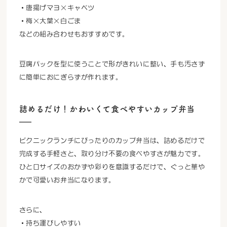
・唐揚げマヨ×キャベツ
・梅×大葉×白ごま
などの組み合わせもおすすめです。
豆腐パックを型に使うことで形がきれいに整い、手も汚さず
に簡単におにぎらずが作れます。
詰めるだけ！かわいくて食べやすいカップ弁当
ピクニックランチにぴったりのカップ弁当は、詰めるだけで
完成する手軽さと、取り分け不要の食べやすさが魅力です。
ひと口サイズのおかずや彩りを意識するだけで、ぐっと華や
かで可愛いお弁当になります。
さらに、
・持ち運びしやすい