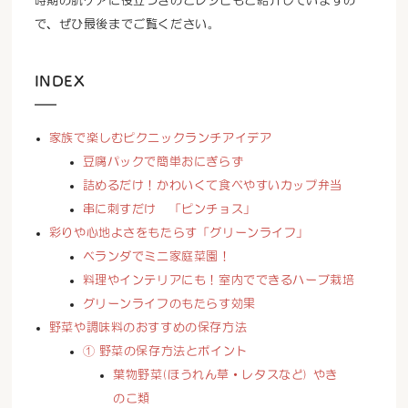
時期の肌ケアに役立つきのこレシピもご紹介していますの
で、ぜひ最後までご覧ください。
INDEX
家族で楽しむピクニックランチアイデア
豆腐パックで簡単おにぎらず
詰めるだけ！かわいくて食べやすいカップ弁当
串に刺すだけ 「ピンチョス」
彩りや心地よさをもたらす「グリーンライフ」
ベランダでミニ家庭菜園！
料理やインテリアにも！室内でできるハーブ栽培
グリーンライフのもたらす効果
野菜や調味料のおすすめの保存方法
① 野菜の保存方法とポイント
葉物野菜(ほうれん草・レタスなど) やき
のこ類