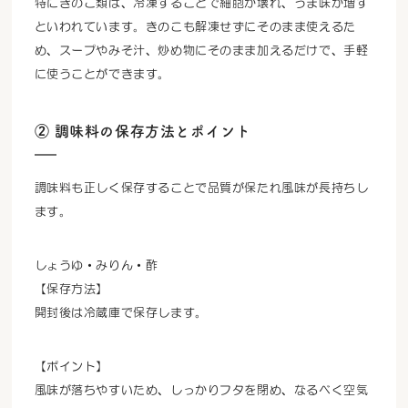
特にきのこ類は、冷凍することで細胞が壊れ、うま味が増す
といわれています。きのこも解凍せずにそのまま使えるた
め、スープやみそ汁、炒め物にそのまま加えるだけで、手軽
に使うことができます。
② 調味料の保存方法とポイント
調味料も正しく保存することで品質が保たれ風味が長持ちし
ます。
しょうゆ・みりん・酢
【保存方法】
開封後は冷蔵庫で保存します。
【ポイント】
風味が落ちやすいため、しっかりフタを閉め、なるべく空気