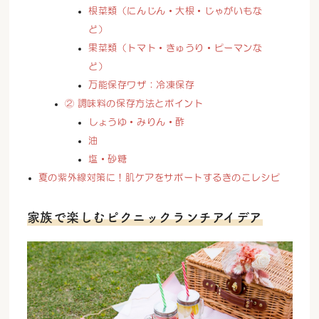
根菜類（にんじん・大根・じゃがいもな
ど）
果菜類（トマト・きゅうり・ピーマンな
ど）
万能保存ワザ：冷凍保存
② 調味料の保存方法とポイント
しょうゆ・みりん・酢
油
塩・砂糖
夏の紫外線対策に！肌ケアをサポートするきのこレシピ
家族で楽しむピクニックランチアイデア