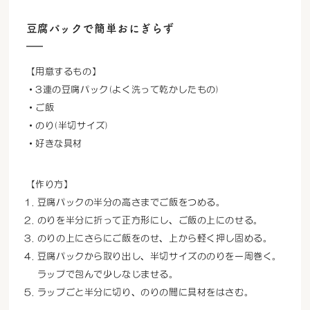
豆腐パックで簡単おにぎらず
【用意するもの】
・3連の豆腐パック(よく洗って乾かしたもの)
・ご飯
・のり(半切サイズ)
・好きな具材
【作り方】
豆腐パックの半分の高さまでご飯をつめる。
のりを半分に折って正方形にし、ご飯の上にのせる。
のりの上にさらにご飯をのせ、上から軽く押し固める。
豆腐パックから取り出し、半切サイズののりを一周巻く。
ラップで包んで少しなじませる。
ラップごと半分に切り、のりの間に具材をはさむ。