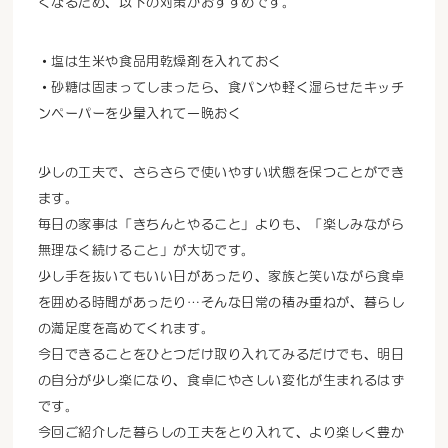
くなるため、以下の対策がおすすめです。
・塩は生米や食品用乾燥剤を入れておく
・砂糖は固まってしまったら、食パンや軽く湿らせたキッチ
ンペーパーを少量入れて一晩おく
少しの工夫で、さらさらで使いやすい状態を保つことができ
ます。
毎日の家事は「きちんとやること」よりも、「楽しみながら
無理なく続けること」が大切です。
少し手を抜いてもいい日があったり、家族と笑いながら食卓
を囲める時間があったり…そんな日常の積み重ねが、暮らし
の満足度を高めてくれます。
今日できることをひとつだけ取り入れてみるだけでも、明日
の自分が少し楽になり、食卓にやさしい変化が生まれるはず
です。
今回ご紹介した暮らしの工夫をとり入れて、より楽しく豊か