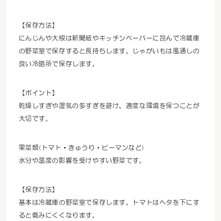
【保存方法】
にんじんや大根は新聞紙やキッチンペーパーに包んで冷蔵庫
の野菜室で保存すると長持ちします。じゃがいもは風通しの
良い冷暗所で保存します。
【ポイント】
乾燥しすぎや湿気の多すぎを避け、適度な環境を保つことが
大切です。
果菜類(トマト・きゅうり・ピーマンなど)
水分や温度の影響を受けやすい野菜です。
【保存方法】
基本は冷蔵庫の野菜室で保存します。トマトはヘタを下にす
ると傷みにくくなります。