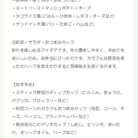
→錦糸卵・桜でんぶ・きゅうりなど）
・ミートソース＋マッシュポテト＋チーズ
・タコライス風(ごはん・ひき肉・レタス・チーズなど)
・サンドイッチ風(パン・たまご・ハムなど)
②前菜・サラダ・おつまみカップ
彩りを楽しめるアイデアです。作り置きしやすく、冷めても
おいしいため、お弁当にぴったりです。カラフルな野菜を使
ったりハーブを添えたりすると写真映えも良くなります。
【おすすめ】
・スティック野菜のディップカップ（にんじん、きゅうり、
パプリカ、ブロッコリーなど）
・枝豆コーンのカラフルおつまみカップ（枝豆、コーン、チ
ーズ、ベーコン、ブラックペッパーなど）
・焼ききのこのマリネカップ（しめじ、エリンギ、まいた
け、オリーブオイル、ハーブなど）