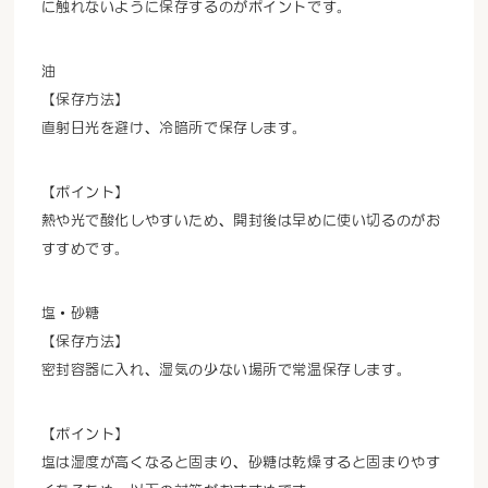
に触れないように保存するのがポイントです。
油
【保存方法】
直射日光を避け、冷暗所で保存します。
【ポイント】
熱や光で酸化しやすいため、開封後は早めに使い切るのがお
すすめです。
塩・砂糖
【保存方法】
密封容器に入れ、湿気の少ない場所で常温保存します。
【ポイント】
塩は湿度が高くなると固まり、砂糖は乾燥すると固まりやす