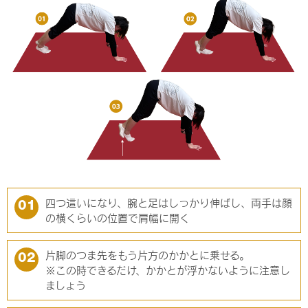
四つ這いになり、腕と足はしっかり伸ばし、両手は顔
01
の横くらいの位置で肩幅に開く
片脚のつま先をもう片方のかかとに乗せる。
02
※この時できるだけ、かかとが浮かないように注意し
ましょう