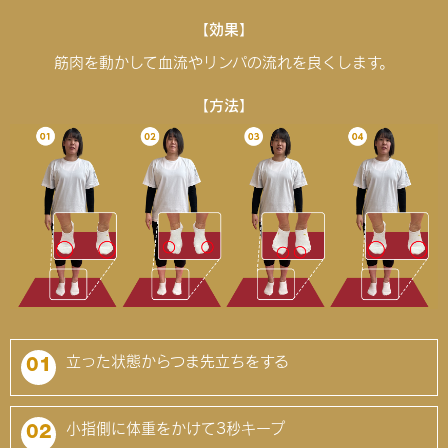
【効果】
筋肉を動かして血流やリンパの流れを良くします。
【方法】
立った状態からつま先立ちをする
01
小指側に体重をかけて3秒キープ
02