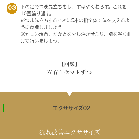
下の足でつま先立ちをし、すばやくおろす。これを
03
10回繰り返す。
※つま先立ちするときに5本の指全体で体を支えるよ
うに意識しましょう
※難しい場合、かかとを少し浮かせたり、膝を軽く曲
げて行いましょう。
【回数】
左右１セットずつ
エクササイズ
02
流れ改善エクササイズ