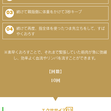
続けて親指側に体重をかけて3秒キープ
03
続けて再度、指全体を使ったつま先立ちをして、すば
04
やくおろす
※素早くおろすことで、それまで緊張していた筋肉が急に弛緩
し、効率よく血流やリンパを流すことができます。
【回数】
10回
エクササイズ
03