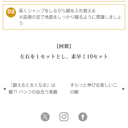
高くジャンプをしながら脚を入れ替える
02
※前側の足で地面をしっかり蹴るように意識しましょ
う
【回数】
左右を１セットとし、素早く10セット
「鍛えると太くなる」は
すらっと伸びる美しい二
嘘?! パンツの似合う美脚
の腕