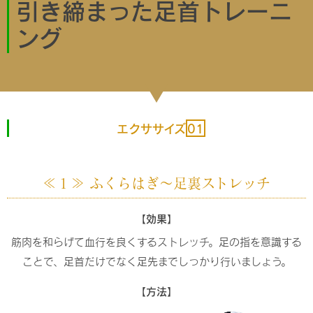
引き締まった足首トレーニ
ング
エクササイズ
01
≪１≫ ふくらはぎ～足裏ストレッチ
【効果】
筋肉を和らげて血行を良くするストレッチ。足の指を意識する
ことで、足首だけでなく足先までしっかり行いましょう。
【方法】