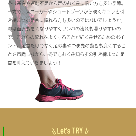
冬は寒さや運動不足から足のむくみに悩む方も多い季節。
一方で、スニーカーやショートブーツから覗くキュッと引
き締まった足首に憧れる方も多いのではないでしょうか。
脚は血流も悪くなりやすくリンパの流れも滞りやすいの
で、これらの流れをよくすることが細くみせるためのポイ
ント。足首だけでなく足の裏やつま先の動きも良くするこ
とを意識しながら、冬でもむくみ知らずの引き締まった足
首を叶えていきましょう！