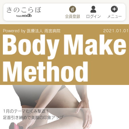
会員登録
ログイン
メニュー
Powered by 医療法人 雨宮病院
2021.01.01
1月のテーマ
むくみ撃退！
足首引き締めで美脚の印象アップ