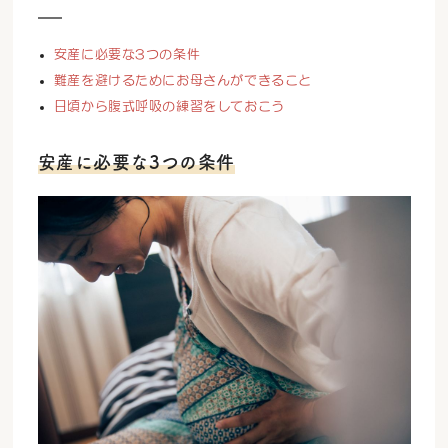
安産に必要な3つの条件
難産を避けるためにお母さんができること
日頃から腹式呼吸の練習をしておこう
安産に必要な3つの条件