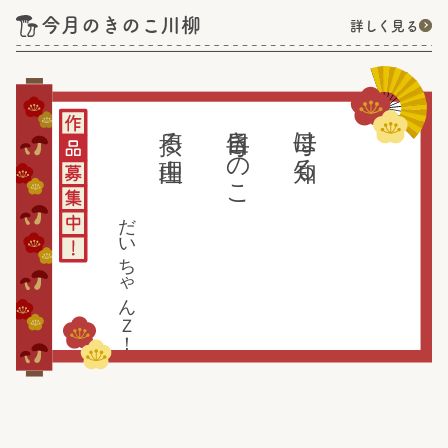
今月のきのこ川柳
詳しく見る
摂る理由
毎日きのこ
母は知る
だいちゃんＺ！