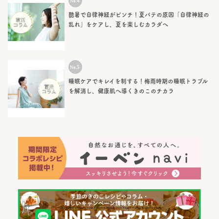
酷暑で自律神経がピンチ！夏バテの原因「自律神経の
乱れ」をケアし、夏を楽しむカラダへ
睡眠ケアでキレイを制する！梅雨時期の睡眠トラブル
を解消し、健康肌へ導くきのこのチカラ