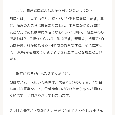
まず、難産とはどんなお産を指すのでしょうか？
難産とは、一言でいうと、時間がかかるお産を指します。実
は、痛みの大きさは関係ありません。出産にかかる時間は、
初産の方であれば陣痛がきてから15〜16時間、経産婦の方
であれば8〜9時間くらいが一般的です。安産は、初産で10
時間程度、経産婦なら3〜4時間のお産ですね。それに対し
て、30時間を超えてしまうようなお産のことを難産と言い
ます。
難産になる理由も教えてください。
分娩がスムーズにいく条件は、大きく3つあります。1つ目
は産道が正常なこと。骨盤や産道が狭いと赤ちゃんが通りに
くいので、時間がかかってしまいます。
2つ目は陣痛が正常なこと。当たり前のことかもしれません