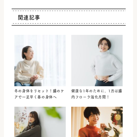
関連記事
冬の身体をリセット！腸のケ
健康な1年のために。1月は腸
アで一足早く春の身体へ
内フローラ強化月間！