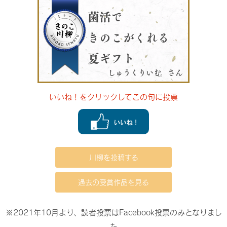
菌活で
きのこがくれる
夏ギフト
しゅうくりいむ。さん
いいね！をクリックしてこの句に投票
川柳を投稿する
過去の受賞作品を見る
※2021年10月より、読者投票はFacebook投票のみとなりまし
た