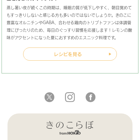
蒸し暑い夜が続くこの時期は、睡眠の質が低下しやすく、朝目覚めて
もすっきりしないと感じる方も多いのではないでしょうか。きのこに
豊富なオルニチンやGABA、合わせる鶏肉のトリプトファンは体調管
理にぴったりのため、毎日のぐっすり習慣を応援します！レモンの酸
味がアクセントになった夏におすすめのエスニック料理です。
レシピを見る