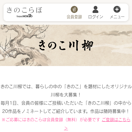
会員登録
ログイン
メニュー
川柳詳細
きのこ川柳では、暮らしの中の「きのこ」を題材にしたオリジナル
川柳を大募集！
毎月1日、会員の皆様にご投稿いただいた「きのこ川柳」の中から
20作品をノミネートしてご紹介しています。作品は随時募集中！
※ご応募にはきのこらぼ会員登録（無料）が必要です
ご登録はこちら
＞