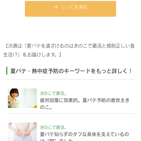
レシピを見る
【次週は「夏バテを遠ざけるのはきのこで菌活と規則正しい食
生活!?」をお届けします。】
夏バテ・熱中症予防のキーワードをもっと詳しく！
きのこで菌活。
疲労回復に効果的。夏バテ予防の救世主き
のこ。
きのこで菌活。
夏バテ知らずのタフな身体を支えているの
は“腸”でした