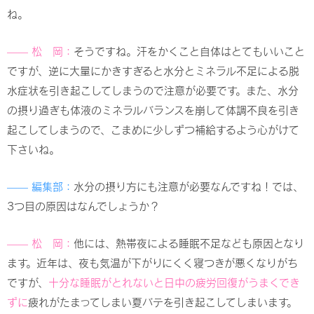
ね。
—— 松 岡：
そうですね。汗をかくこと自体はとてもいいこと
ですが、逆に大量にかきすぎると水分とミネラル不足による脱
水症状を引き起こしてしまうので注意が必要です。また、水分
の摂り過ぎも体液のミネラルバランスを崩して体調不良を引き
起こしてしまうので、こまめに少しずつ補給するよう心がけて
下さいね。
—— 編集部：
水分の摂り方にも注意が必要なんですね！では、
3つ目の原因はなんでしょうか？
—— 松 岡：
他には、熱帯夜による睡眠不足なども原因となり
ます。近年は、夜も気温が下がりにくく寝つきが悪くなりがち
ですが、
十分な睡眠がとれないと日中の疲労回復がうまくでき
ずに
疲れがたまってしまい夏バテを引き起こしてしまいます。