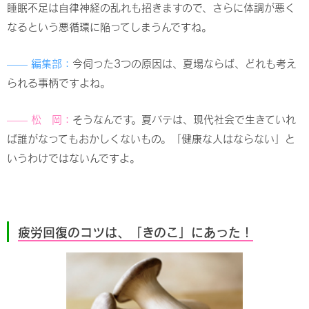
睡眠不足は自律神経の乱れも招きますので、さらに体調が悪く
なるという悪循環に陥ってしまうんですね。
—— 編集部：
今伺った3つの原因は、夏場ならば、どれも考え
られる事柄ですよね。
—— 松 岡：
そうなんです。夏バテは、現代社会で生きていれ
ば誰がなってもおかしくないもの。「健康な人はならない」と
いうわけではないんですよ。
疲労回復のコツは、「きのこ」にあった！