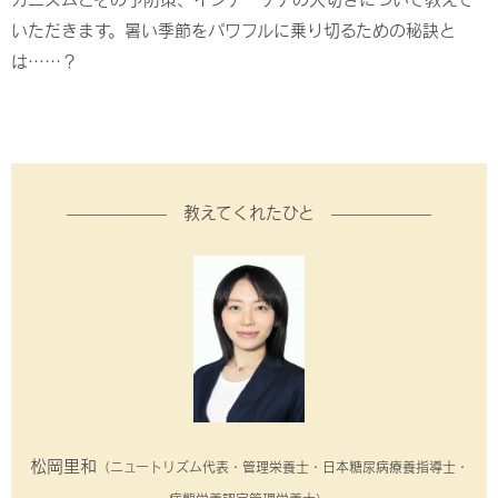
いただきます。暑い季節をパワフルに乗り切るための秘訣と
は……？
—————— 教えてくれたひと ——————
松岡里和
（ニュートリズム代表・管理栄養士・日本糖尿病療養指導士・