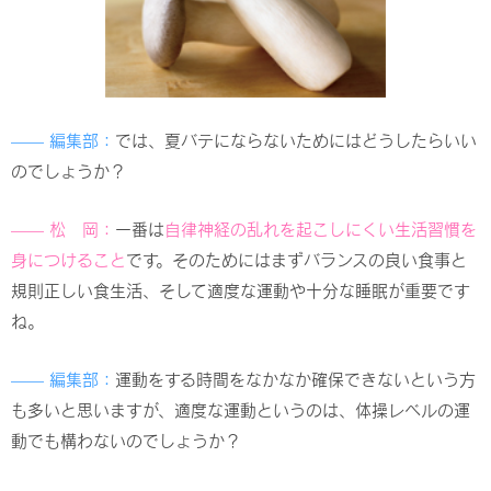
—— 編集部：
では、夏バテにならないためにはどうしたらいい
のでしょうか？
—— 松 岡：
一番は
自律神経の乱れを起こしにくい生活習慣を
身につけること
です。そのためにはまずバランスの良い食事と
規則正しい食生活、そして適度な運動や十分な睡眠が重要です
ね。
—— 編集部：
運動をする時間をなかなか確保できないという方
も多いと思いますが、適度な運動というのは、体操レベルの運
動でも構わないのでしょうか？