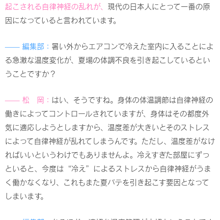
起こされる自律神経の乱れが、
現代の日本人にとって一番の原
因になっていると言われています。
—— 編集部：
暑い外からエアコンで冷えた室内に入ることによ
る急激な温度変化が、夏場の体調不良を引き起こしているとい
うことですか？
—— 松 岡：
はい、そうですね。身体の体温調節は自律神経の
働きによってコントロールされていますが、身体はその都度外
気に適応しようとしますから、温度差が大きいとそのストレス
によって自律神経が乱れてしまうんです。ただし、温度差がなけ
ればいいというわけでもありませんよ。冷えすぎた部屋にずっ
といると、今度は“冷え”によるストレスから自律神経がうま
く働かなくなり、これもまた夏バテを引き起こす要因となって
しまいます。