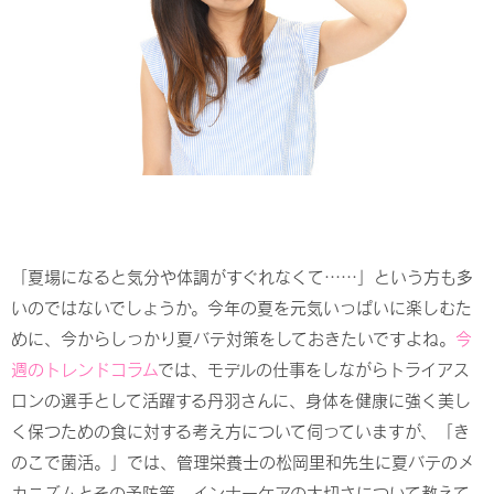
「夏場になると気分や体調がすぐれなくて……」という方も多
いのではないでしょうか。今年の夏を元気いっぱいに楽しむた
めに、今からしっかり夏バテ対策をしておきたいですよね。
今
週のトレンドコラム
では、モデルの仕事をしながらトライアス
ロンの選手として活躍する丹羽さんに、身体を健康に強く美し
く保つための食に対する考え方について伺っていますが、「き
のこで菌活。」では、管理栄養士の松岡里和先生に夏バテのメ
カニズムとその予防策、インナーケアの大切さについて教えて