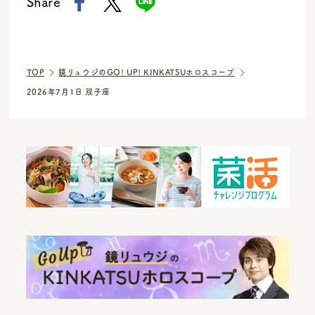
Share
TOP
鏡リュウジのGO! UP! KINKATSUホロスコープ
2026年7月1日 双子座