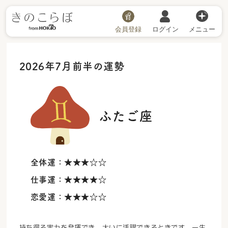
会員登録
ログイン
メニュー
2026年7月前半の運勢
ふたご座
全体運：
★★★☆☆
仕事運：
★★★★☆
恋愛運：
★★★☆☆
持ち得る実力を発揮でき、大いに活躍できるときです。一生