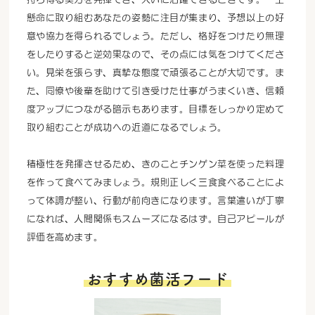
懸命に取り組むあなたの姿勢に注目が集まり、予想以上の好
意や協力を得られるでしょう。ただし、格好をつけたり無理
をしたりすると逆効果なので、その点には気をつけてくださ
い。見栄を張らず、真摯な態度で頑張ることが大切です。ま
た、同僚や後輩を助けて引き受けた仕事がうまくいき、信頼
度アップにつながる暗示もあります。目標をしっかり定めて
取り組むことが成功への近道になるでしょう。
積極性を発揮させるため、きのことチンゲン菜を使った料理
を作って食べてみましょう。規則正しく三食食べることによ
って体調が整い、行動が前向きになります。言葉遣いが丁寧
になれば、人間関係もスムーズになるはず。自己アピールが
評価を高めます。
おすすめ菌活フード