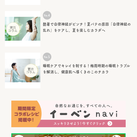
酷暑で自律神経がピンチ！夏バテの原因「自律神経の
乱れ」をケアし、夏を楽しむカラダへ
睡眠ケアでキレイを制する！梅雨時期の睡眠トラブル
を解消し、健康肌へ導くきのこのチカラ