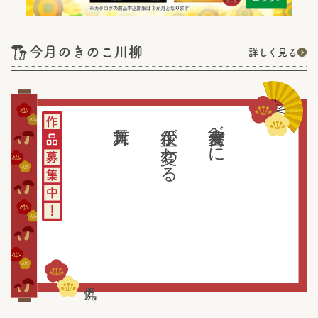
今月のきのこ川柳
詳しく見る
主役が変わる
蕎麦食べに