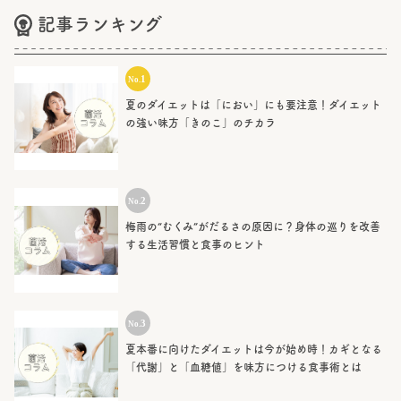
記事ランキング
夏のダイエットは「におい」にも要注意！ダイエット
の強い味方「きのこ」のチカラ
梅雨の“むくみ”がだるさの原因に？身体の巡りを改善
する生活習慣と食事のヒント
夏本番に向けたダイエットは今が始め時！カギとなる
「代謝」と「血糖値」を味方につける食事術とは