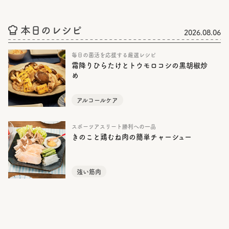
本日のレシピ
2026.08.06
毎日の菌活を応援する厳選レシピ
霜降りひらたけとトウモロコシの黒胡椒炒
め
アルコールケア
スポーツアスリート勝利への一品
きのこと鶏むね肉の簡単チャーシュー
強い筋肉