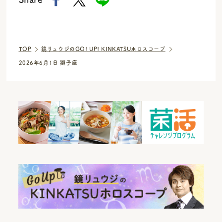
TOP
鏡リュウジのGO! UP! KINKATSUホロスコープ
2026年6月1日 獅子座