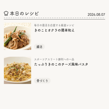
本日のレシピ
2026.08.07
毎日の菌活を応援する厳選レシピ
きのことオクラの簡単和え
腸活
スポーツアスリート勝利への一品
たっぷりきのこのチーズ風味パスタ
骨づくり