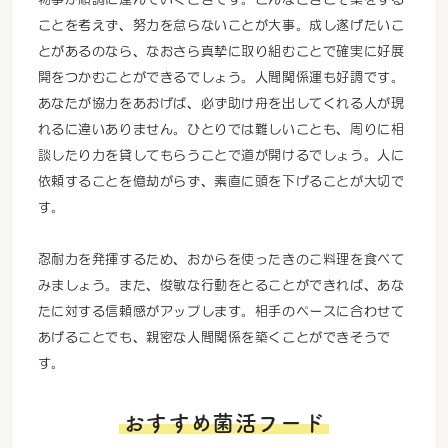
ことを考えず、努力を怠らないことが大事。成し遂げたいこ
とがあるのなら、なおさら真摯に取り組むことで確実に好展
開をつかむことができるでしょう。人間関係運も好調です。
あなたが協力をあおげば、必ず助け舟を出してくれる人が現
れるに違いありません。ひとりでは難しいことも、周りに相
談したり力を貸してもらうことで道が開けるでしょう。人に
依頼することを億劫がらず、素直に頭を下げることが大切で
す。
忍耐力を発揮するため、おからを使ったきのこ料理を食べて
みましょう。また、俊敏な行動をとることができれば、あな
たに対する信頼感がアップします。相手のペースに合わせて
あげることでも、親密な人間関係を築くことができそうで
す。
おすすめ菌活フード