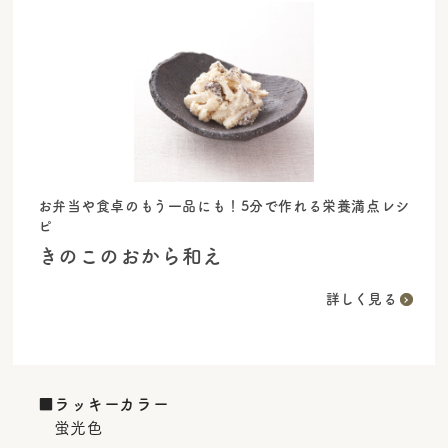
お弁当や食卓のもう一品にも！5分で作れる栄養満点レシ
ピ
きのこのおから和え
詳しく見る
■ラッキーカラー
蛍光色