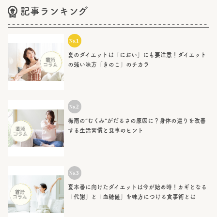
記事ランキング
夏のダイエットは「におい」にも要注意！ダイエット
の強い味方「きのこ」のチカラ
梅雨の“むくみ”がだるさの原因に？身体の巡りを改善
する生活習慣と食事のヒント
夏本番に向けたダイエットは今が始め時！カギとなる
「代謝」と「血糖値」を味方につける食事術とは