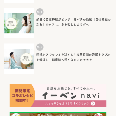
酷暑で自律神経がピンチ！夏バテの原因「自律神経の
乱れ」をケアし、夏を楽しむカラダへ
睡眠ケアでキレイを制する！梅雨時期の睡眠トラブル
を解消し、健康肌へ導くきのこのチカラ