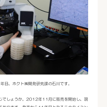
7年目、ホクト㈱開発研究課の石川です。
でしょうか。2012年11月に販売を開始し、現