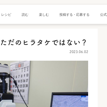
レシピ
読む
楽しむ
投稿する・応募する
公式
はただのヒラタケではない？
2023.06.02