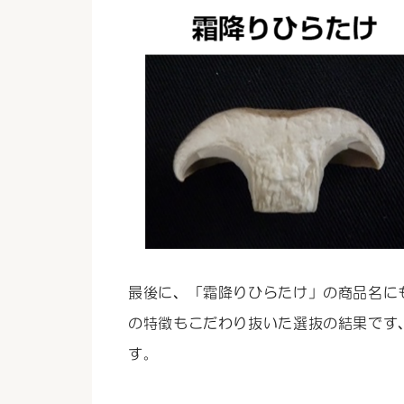
最後に、「霜降りひらたけ」の商品名に
の特徴もこだわり抜いた選抜の結果です
す。