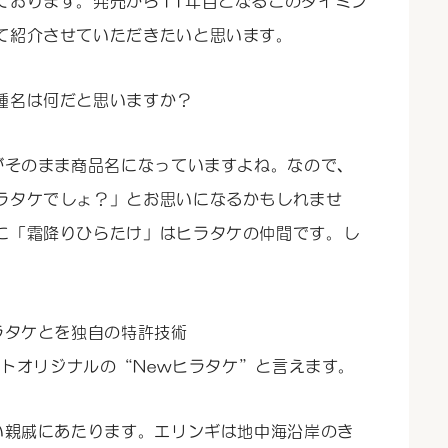
ております。発売から11年目となるこのタイミン
て紹介させていただきたいと思います。
種名は何だと思いますか？
がそのまま商品名になっていますよね。なので、
ラタケでしょ？」とお思いになるかもしれませ
に「霜降りひらたけ」はヒラタケの仲間です。し
ラタケとを独自の特許技術
ホクトオリジナルの“Newヒラタケ”と言えます。
い親戚にあたります。エリンギは地中海沿岸のき