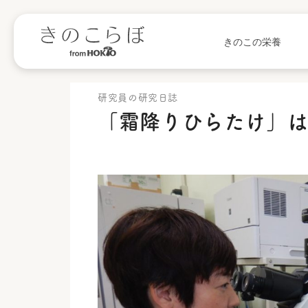
きのこの栄養
研究員の研究日誌
「霜降りひらたけ」