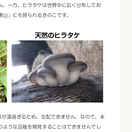
ん。一方、ヒラタケは世界中に広く分布してお
綱山」にも見られるきのこです。
係が遠過ぎるため、交配できません。なので、本
つような品種を開発することはできませんでし