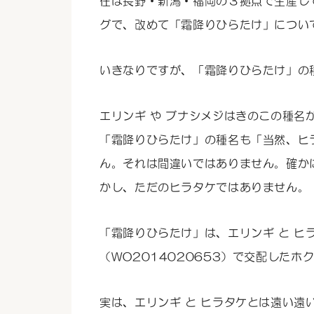
在は長野・新潟・福岡の３拠点で生産し
グで、改めて「霜降りひらたけ」につい
いきなりですが、「霜降りひらたけ」の
エリンギ や ブナシメジはきのこの種名
「霜降りひらたけ」の種名も「当然、ヒ
ん。それは間違いではありません。確か
かし、ただのヒラタケではありません。
「霜降りひらたけ」は、エリンギ と ヒ
（WO2014020653）で交配した
実は、エリンギ と ヒラタケとは遠い遠