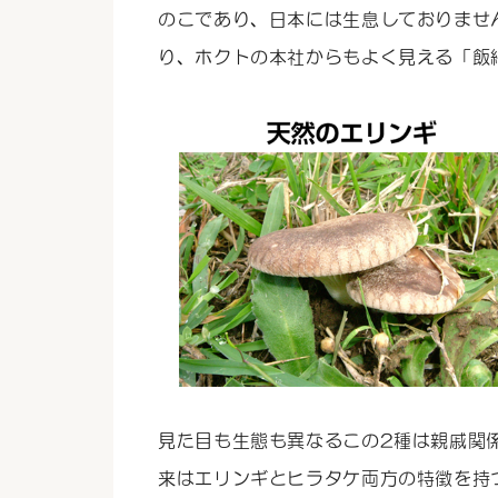
のこであり、日本には生息しておりませ
り、ホクトの本社からもよく見える「飯
見た目も生態も異なるこの2種は親戚関
来はエリンギとヒラタケ両方の特徴を持