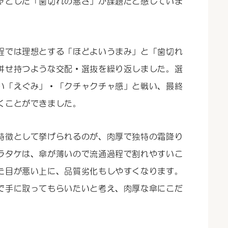
ャとした「歯切れの悪さ」が課題だと感じていま
程では理想とする「ほどよいうまみ」と「歯切れ
併せ持つような交配・選抜を繰り返しました。選
い「えぐみ」・「クチャクチャ感」と戦い、最終
くことができました。
特徴として挙げられるのが、肉厚で独特の霜降り
ラタケは、傘が薄いので流通過程で割れやすいこ
た目が悪い上に、品質劣化もしやすくなります。
で手に取ってもらいたいと考え、肉厚な傘にこだ