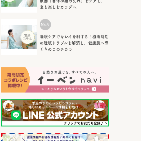
原因「自律神経の乱れ」をケアし、
夏を楽しむカラダへ
睡眠ケアでキレイを制する！梅雨時期
の睡眠トラブルを解消し、健康肌へ導
くきのこのチカラ