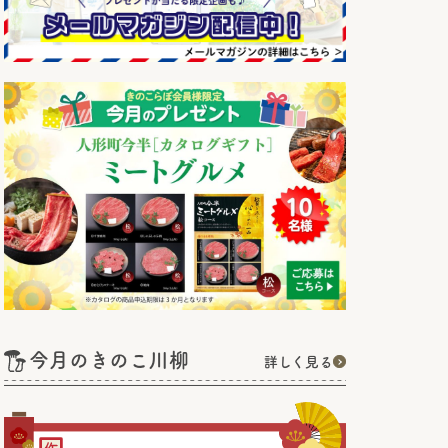
今月のきのこ川柳
詳しく見る